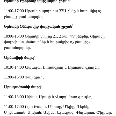
Երևանի Էրեբունի վարչական շրջան՝
11:00-17:00 Արցախի պողոտա 32Ա շենք և հարակից ոչ
բնակիչ-բաժանորդներ,
Երևանի Շենգավիթ վարչական շրջան՝
10:00-16:00 Շիրակի փողոց 21, 21/ա, 4/7 շենքեր, Շիրակի
փողոցի առանձնատներ և հարակրից ոչ բնակիչ-
բաժանորդներ,
Արմավիրի մարզ՝
10:30-14:00 Ապագա, Լուսագյուղ և Ջրառատ գյուղեր,
11:00-16:00 Գայ գյուղ,
Արագածոտնի մարզ՝
11:00-13:00 Ափնա, Արայի և Վարդենուտ գյուղեր,
11:00-17:00 Ռյա Թազա, Միրաք, Մելիք, Դերեկ,
Միջնատուն, Սիփան, Ավշեն, Ալագյազ, Գեղարոտ, Ծիլքար,