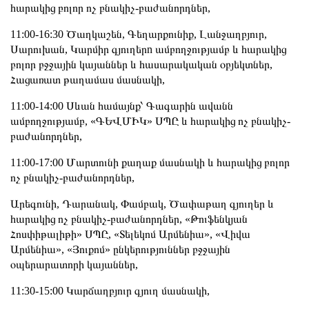
հարակից բոլոր ոչ բնակիչ-բաժանորդներ,
11:00-16:30 Ծաղկաշեն, Գեղարքունիք, Լանջաղբյուր,
Սարուխան, Կարմիր գյուղերn ամբողջությամբ և հարակից
բոլոր բջջային կայաններ և հասարակական օբյեկտներ,
Հացառատ թաղամաս մասնակի,
11:00-14:00 Սևան համայնք՝ Գագարին ավանն
ամբողջությամբ, «ԳԵՎՄԻԿ» ՍՊԸ և հարակից ոչ բնակիչ-
բաժանորդներ,
11:00-17:00 Մարտունի քաղաք մասնակի և հարակից բոլոր
ոչ բնակիչ-բաժանորդներ,
Արեգունի, Դարանակ, Փամբակ, Ծափաթաղ գյուղեր և
հարակից ոչ բնակիչ-բաժանորդներ, «Թուֆենկյան
Հոսփիթալիթի» ՍՊԸ, «Տելեկոմ Արմենիա», «Վիվա
Արմենիա», «Յուքոմ» ընկերություններ բջջային
օպերարատորի կայաններ,
11:30-15:00 Կարճաղբյուր գյուղ մասնակի,