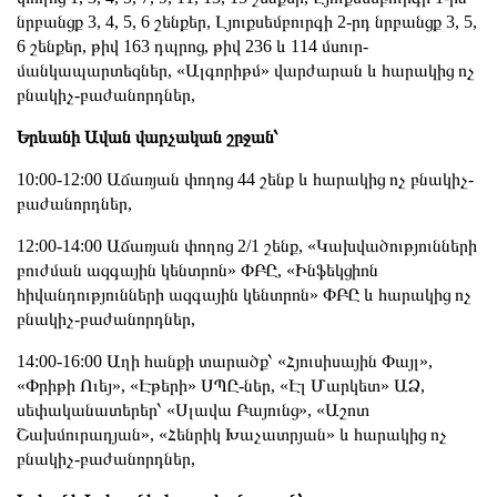
նրբանցք 3, 4, 5, 6 շենքեր, Լյուքսեմբուրգի 2-րդ նրբանցք 3, 5,
6 շենքեր, թիվ 163 դպրոց, թիվ 236 և 114 մսուր-
մանկապարտեզներ, «Ալգորիթմ» վարժարան և հարակից ոչ
բնակիչ-բաժանորդներ,
Երևանի Ավան վարչական շրջան՝
10:00-12:00 Աճառյան փողոց 44 շենք և հարակից ոչ բնակիչ-
բաժանորդներ,
12:00-14:00 Աճառյան փողոց 2/1 շենք, «Կախվածությունների
բուժման ազգային կենտրոն» ՓԲԸ, «Ինֆեկցիոն
հիվանդությունների ազգային կենտրոն» ՓԲԸ և հարակից ոչ
բնակիչ-բաժանորդներ,
14:00-16:00 Աղի հանքի տարածք՝ «Հյուսիսային Փայլ»,
«Փրիթի Ուեյ», «Էթերի» ՍՊԸ-ներ, «Էլ Մարկետ» ԱՁ,
սեփականատերեր՝ «Սլավա Բայունց», «Աշոտ
Շախմուրադյան», «Հենրիկ Խաչատրյան» և հարակից ոչ
բնակիչ-բաժանորդներ,