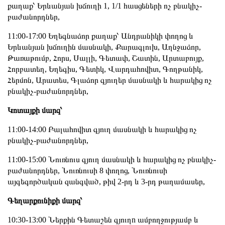
քաղաք՝ Երևանյան խճուղի 1, 1/1 հասցեների ոչ բնակիչ-
բաժանորդներ,
11:00-17:00 Եղեգնաձոր քաղաք՝ Անդրանիկի փողոց և
Երևանյան խճուղին մասնակի, Քարագլուխ, Աղնջաձոր,
Թառաթումբ, Հորս, Սալլի, Գետափ, Շատին, Արտաբույք,
Հորբատեղ, Եղեգիս, Գետիկ, Վարդահովիտ, Գողթանիկ,
Հերմոն, Արատես, Գլաձոր գյուղեր մասնակի և հարակից ոչ
բնակիչ-բաժանորդներ,
Կոտայքի մարզ՝
11։00-14։00 Բալահովիտ գյուղ մասնակի և հարակից ոչ
բնակիչ-բաժանորդներ,
11:00-15:00 Նուռնուս գյուղ մասնակի և հարակից ոչ բնակիչ-
բաժանորդներ, Նուռնուսի 8 փողոց, Նուռնուսի
այգեգործական զանգված, թիվ 2-րդ և 3-րդ թաղամասեր,
Գեղարքունիքի մարզ՝
10:30-13:00 Ներքին Գետաշեն գյուղn ամբողջությամբ և