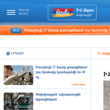
Իմ Հերոս
Yerevan
Tbilisi
Moscow
Pa
10:18
10:18
09:18
08
նախագիծ
Իտալիայի 27 խոշոր քաղաքներում շոգ եղանակը կպահպանվի
ԼՐԱՀՈՍ
11 Հունի
Իտալիայի 27 խոշոր քաղաքներում
շոգ եղանակը կպահպանվի ևս 10
ԻՀ
օր
4 ժամ առաջ
Փոփոխություն՝ ավտոբուսային
երթուղիներում