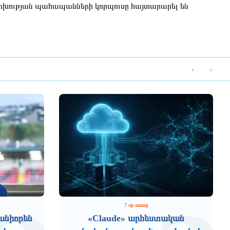
ոխության պահապանների կորպուսը հայտարարել են
‹
›
7 օր առաջ
անիորեն
«Claude» արհեստական