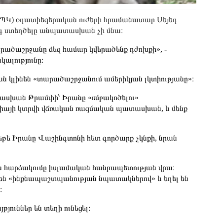
ՊԿ) օդատիեզերական ուժերի հրամանատար Սեյեդ
անգ ստեղծելը անպատասխան չի մնա։
արածաշրջանը ձեզ համար կվերածենք դժոխքի», -
կալությունը։
ն կլինեն «տարածաշրջանում ամերիկյան լկտիությանը»։
ատասխան Թրամփի՝ Իրանը «ռմբակոծելու»
եսիայի կտրվի վճռական ռազմական պատասխան, և մենք
թե Իրանը Վաշինգտոնի հետ գործարք չկնքի, նրան
ան հարձակումը իսլամական հանրապետության վրա։
են «ինքնապաշտպանության նպատակներով» և եղել են
։
յուններ են տեղի ունեցել։