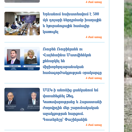
4 ժամ առաջ
Երևանում նախատեսվում է 500
մլն դոլարի ներդրմամբ խաղային
և հյուրանոցային համալիր
կառուցել
4 ժամ առաջ
Ռուբեն Ռուբինյանն ու
Վալենտինա Մատվիենկոն
քննարկել են
միջխորհրդարանական
համագործակցության օրակարգը
4 ժամ առաջ
ՄԱԿ-ի անունից ցանկանում եմ
վստահեցնել Ձեզ,
Կառավարությանը և Հայաստանի
ժողովրդին մեր շարունակական
աջակցության հարցում.
Գուտերեշը՝ Փաշինյանին
4 ժամ առաջ