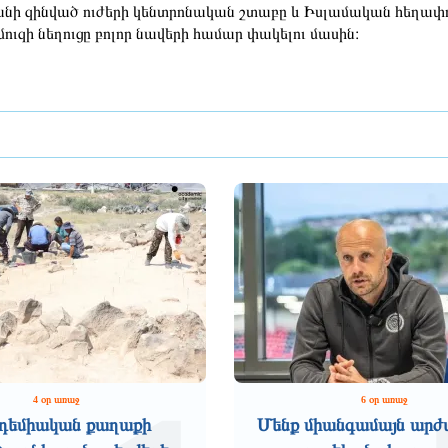
նի զինված ուժերի կենտրոնական շտաբը և Իսլամական հեղափ
մուզի նեղուցը բոլոր նավերի համար փակելու մասին։
4 օր առաջ
6 օր առաջ
դեմիական քաղաքի
Մենք միանգամայն արժ