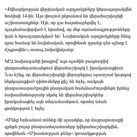
«Քվեարկության վերջնական արդյունքները կհրապարակվեն
հունիսի 14-ին։ Այս փուլում ընթանում են վերահաշվարկի
աշխատանքներ։ Այն, որ դա հայտնաբերվել է,
պայմանավորված է նրանով, որ մեր արձանագրությունները
կան և հրապարակված են։ Նախնական արդյունքները հենց
դրա համար են նախնական, որովհետև դրանք դեռ պետք է
ճշգրտվեն»,-ասաց Հովակիմյանը։
ԿԸՀ նախագահի խոսքով՝ այս պահին բազմաթիվ
ընտրատեղամասերում վերահաշվարկ է իրականացվում։
Նա նշեց, որ վերահաշվարկի վերաբերյալ պատշաճ կարգով
ներկայացված դիմումները քիչ են եղել, սակայն
ընտրատարածքային ընտրական հանձնաժողովներն իրենց
նախաձեռնությամբ սկսել են վերահաշվարկներ
իրականացնել այն տեղամասերում, որտեղ նման
ցանկություն է եղել։
«Մենք Երևանում ունենք մի պատկեր, որ մայրաքաղաքի
գրեթե բոլոր ընտրատեղամասերը կվերահաշվարկվեն,
որովհետև «Միասնության թևեր» կուսակցության