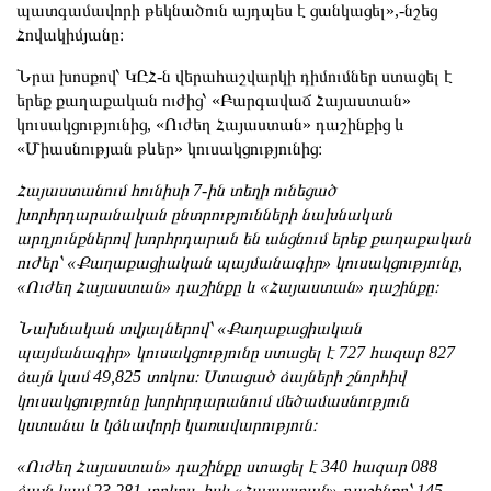
պատգամավորի թեկնածուն այդպես է ցանկացել»,-նշեց
Հովակիմյանը։
Նրա խոսքով՝ ԿԸՀ-ն վերահաշվարկի դիմումներ ստացել է
երեք քաղաքական ուժից՝ «Բարգավաճ Հայաստան»
կուսակցությունից, «Ուժեղ Հայաստան» դաշինքից և
«Միասնության թևեր» կուսակցությունից։
Հայաստանում հունիսի 7-ին տեղի ունեցած
խորհրդարանական ընտրությունների նախնական
արդյունքներով խորհրդարան են անցնում երեք քաղաքական
ուժեր՝ «Քաղաքացիական պայմանագիր» կուսակցությունը,
«Ուժեղ Հայաստան» դաշինքը և «Հայաստան» դաշինքը։
Նախնական տվյալներով՝ «Քաղաքացիական
պայմանագիր» կուսակցությունը ստացել է 727 հազար 827
ձայն կամ 49,825 տոկոս։ Ստացած ձայների շնորհիվ
կուսակցությունը խորհրդարանում մեծամասնություն
կստանա և կձևավորի կառավարություն։
«Ուժեղ Հայաստան» դաշինքը ստացել է 340 հազար 088
ձայն կամ 23,281 տոկոս, իսկ «Հայաստան» դաշինքը՝ 145