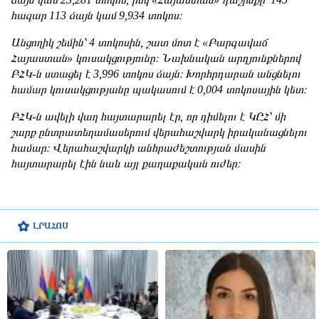
հազար 113 ձայն կամ 9,934 տոկոս։
Անցողիկ շեմին՝ 4 տոկոսին, շատ մոտ է «Բարգավաճ
Հայաստան» կուսակցությունը։ Նախնական արդյունքներով
ԲՀԿ-ն ստացել է 3,996 տոկոս ձայն։ Խորհրդարան անցնելու
համար կուսակցությանը պակասում է 0,004 տոկոսային կետ։
ԲՀԿ-ն ավելի վաղ հայտարարել էր, որ դիմելու է ԿԸՀ՝ մի
շարք ընտրատեղամասերում վերահաշվարկ իրականացնելու
համար։ Վերահաշվարկի անհրաժեշտության մասին
հայտարարել էին նաև այլ քաղաքական ուժեր։
ԼՐԱՀՈՍ