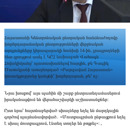
Հայաստանի Կենտրոնական ընտրական հանձնաժողովը
խորհրդարանական ընտրությունների վերջնական
արդյունքները կհրապարակի հունիսի 14-ին, լրագրողների
հետ զրույցում ասել է ԿԸՀ նախագահ Վահագն
Հովակիմյանը՝ պատասխանելով հարցին, թե Գագիկ
Ծառուկյանի առաջնորդած «Բարգավաճ Հայաստան»
կուսակցությունը կանցնի՞ խորհրդարան, թե՞ ոչ։
Նրա խոսքով՝ այս պահին մի շարք ընտրատեղամասերում
իրականացվում են վերահաշվարկի աշխատանքներ։
Ըստ նրա՝ հայտնաբերված սխալները եղել են մարդկային
գործով պայմանավորված. «Մուտքագրման ընթացքում եղել
է սխալ մուտքագրում, էնտեղ տողեր են թռցրել»։ ,