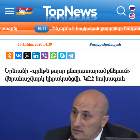
րել
Ինչպե՞ս է հայկական քարթինգը հաղթահարու
19:41
10 Հունիս, 2026 14:39
Քաղաքականություն
Երեւանի «գրեթե բոլոր ընտրատարածքներում»
վերահաշվարկ կիրականցվի. ԿԸՀ նախագահ