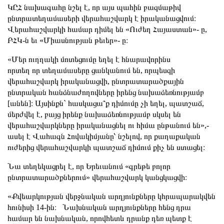
ԿԸՀ նախագահը նշել է, որ այս պահին բազմաթիվ
ընտրատեղամասերի վերահաշվարկ է իրականացվում։
Վերահաշվարկի համար դիմել են «Ուժեղ Հայաստան»- ը,
ԲՀԿ-ն եւ «Միասնության թեւեր»- ը։
«Մեր ուղղակի մոտեցումը եղել է հնարավորինս
որտեղ որ տեղամասերը ցանկանում են, որպեսզի
վերահաշվարկ իրականացվի, ընտրատարածքային
ընտրական հանձնաժողովները իրենց նախաձեռնությամբ
[անեն]։ Այսինքն` հասկացա՞ք դիմումը չի եղել, պատշաճ,
մերժվել է, բայց իրենք նախաձեռնությամբ սկսել են
վերահաշվարկները իրականացնել ու հիմա ընթանում են»,-
ասել է Վահագն Հովակիմյանը՝ նշելով, որ քաղաքական
ուժերից վերահաշվարկի պատշաճ դիմում քիչ են ստացել։
Նա տեղեկացրել է, որ Երեւանում «գրեթե բոլոր
ընտրատարածքներում» վերահաշվարկ կանցկացվի։
«Քվեարկության վերջնական արդյունքները կհրապարակվեն
հունիսի 14-ին։ Նախնական արդյունքները հենց դրա
համար են նախնական, որովհետև դրանք դեռ պետք է