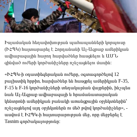
Իսլամական հեղափոխության պահապանների կորպուսը
(ԻՀՊԿ) հայտարարել է Հորդանանի Ալ-Ազրաք ամերիկյան
ավիաբազային հաջող հարվածներ հասցնելու և ԱՄՆ
զինված ուժերի կործանիչները ոչնչացնելու մասին։
«ԻՀՊԿ-ի օդատիեզերական ուժերը, օգտագործելով 12
բալիստիկ հրթիռ, հարվածներ են հասցրել ամերիկյան F-35,
F-15 և F-16 կործանիչների տեղակայման վայրերին, ինչպես
նաև Ալ-Ազրաք ավիաբազայի և հրամանատարական
կենտրոնի ամերիկյան բանակի առանցքային օբյեկտներին՝
ոչնչացնելով այդ օբյեկտներն ու մեծ թվով կործանիչներ», -
ասվում է ԻՀՊԿ-ի հայտարարության մեջ, որը մեջբերել է
Tasnim գործակալությունը։