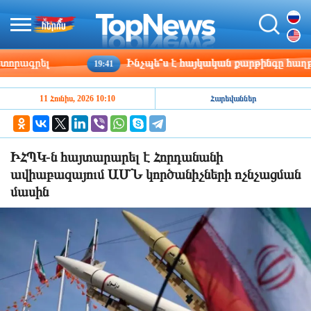
րագրել
Ինչպե՞ս է հայկական քարթինգը հաղթահա
19:41
11 Հունիս, 2026 10:10
Հարեվաններ
ԻՀՊԿ-ն հայտարարել է Հորդանանի
ավիաբազայում ԱՄՆ կործանիչների ոչնչացման
մասին