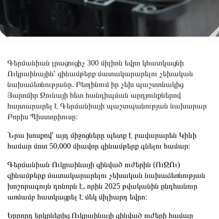
Գերմանիան լրացուցիչ 300 միլիոն եվրո կհատկացնի
Ուկրաինային՝ զինամթերք մատակարարելու չեխական
նախաձեռնությանը. Բեռլինում իր չեխ պաշտոնակից
Յարոմիր Զունայի հետ հանդիպման արդյունքներով
հայտարարել է Գերմանիայի պաշտպանության նախարար
Բորիս Պիստորիուսը։
Նրա խոսքով՝ այդ միջոցները պետք է բավարարեն Կիևի
համար մոտ 50,000 միավոր զինամթերք գնելու համար։
Գերմանիան Ուկրաինայի զինված ուժերին (ՈւԶՈւ)
զինամթերք մատակարարելու չեխական նախաձեռնության
խոշորագույն դոնորն է, որին 2025 թվականին ընդհանուր
առմամբ հատկացրել է մեկ միլիարդ եվրո։
Երրորդ երկրներից Ուկրաինայի զինված ուժերի համար