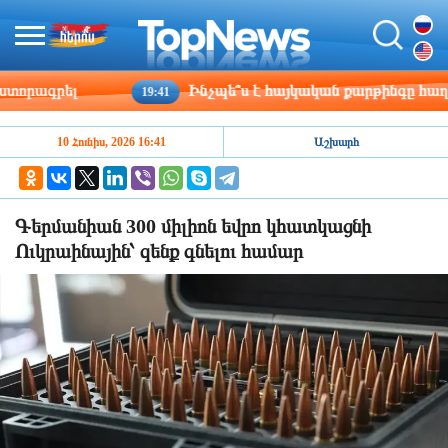
որագրել
Ինչպե՞ս է հայկական քարթինգը հաղթահ
19:41
10 Հունիս, 2026 16:41
Աշխարհ
Գերմանիան 300 միլիոն եվրո կհատկացնի
Ուկրաինային՝ զենք գնելու համար