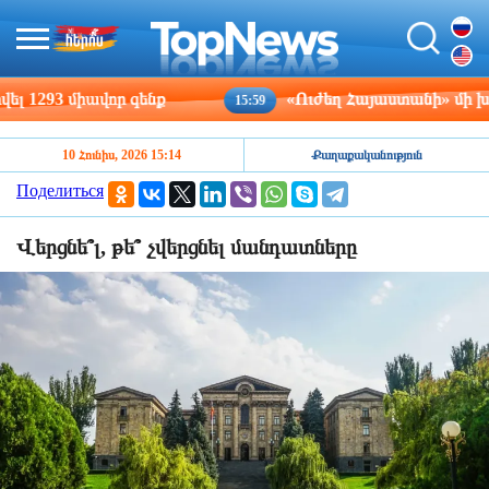
293 միավոր զենք
«Ուժեղ Հայաստանի» մի խումբ 
15:59
10 Հունիս, 2026 15:14
Քաղաքականություն
Поделиться
Վերցնե՞լ, թե՞ չվերցնել մանդատները