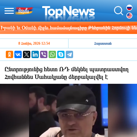
ի եւ Օմանի միջեւ համաձայնագիրը Թեհրանին Հորմուզի նեղուցը
8 Հունիս, 2026 12:54
Հայաստան
Ընտրությունից հետո ՌԴ մեկնել պատրաստվող
Հովհաննես Սահակյանը ձերբակալվել է