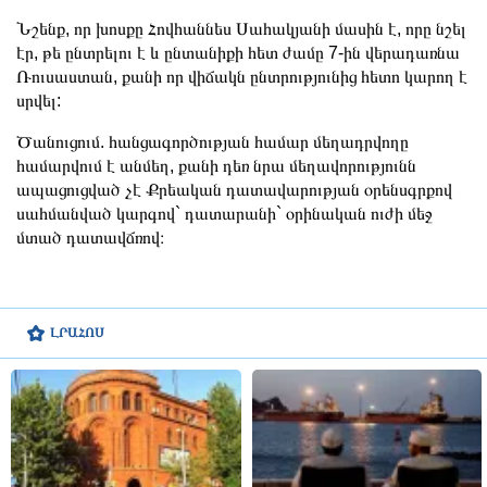
Նշենք, որ խոսքը Հովհաննես Սահակյանի մասին է, որը նշել
էր, թե ընտրելու է և ընտանիքի հետ ժամը 7-ին վերադառնա
Ռուսաստան, քանի որ վիճակն ընտրությունից հետո կարող է
սրվել:
Ծանուցում. հանցագործության համար մեղադրվողը
համարվում է անմեղ, քանի դեռ նրա մեղավորությունն
ապացուցված չէ Քրեական դատավարության օրենսգրքով
սահմանված կարգով` դատարանի` օրինական ուժի մեջ
մտած դատավճռով։
ԼՐԱՀՈՍ