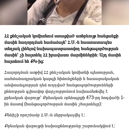
ՀՀ քննչական կոմիտեում ստացված առերևույթ հանցանքի
մասին հաղորդման համաձայն՝ Հ.Ս.-ն հաստատապես
տեղյակ լինելով նախապատրաստվող հանցագործության
մասին՝ չի հայտնել ՀՀ իրավասու մարմիններին։ Այդ մասին
հայտնում են ՔԿ-ից:
Հաղորդման առթիվ ՀՀ քննչական կոմիտեի պետության,
սահմանադրական կարգի հիմունքների և հասարակական
անվտանգության դեմ ուղղված հանցագործությունների
քննության գլխավոր վարչությունում նախաձեռնվել է
քրեական վարույթ՝ Քրեական օրենսգրքի 473-րդ հոդվածի 1-
ին մասով (հանցագործության մասին չհայտնելը):
Քննիչի որոշմամբ Հ.Ս.-ն ձերբակալվել է:
Քրեական վարույթի նախաքննությունը շարունակվում է: