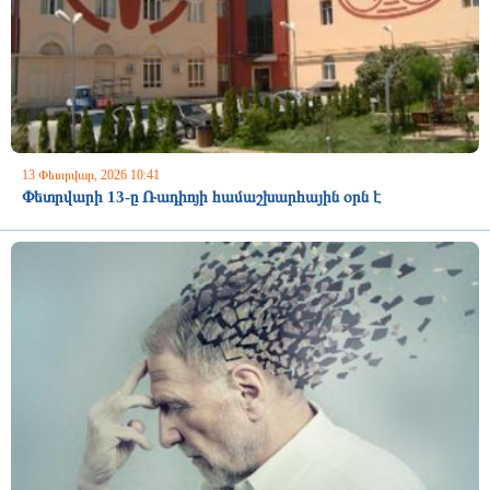
13 Փետրվար, 2026 10:41
Փետրվարի 13-ը Ռադիոյի համաշխարհային օրն է