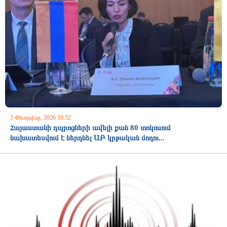
3 Փետրվար, 2026 10:32
Հայաստանի դպրոցների ավելի քան 80 տոկոսում
նախատեսվում է ներդնել ԱԲ կրթական մոդու...