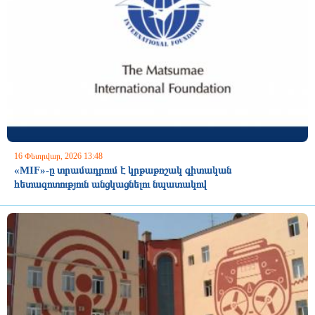
16 Փետրվար, 2026 13:48
«MIF»-ը տրամադրում է կրթաթոշակ գիտական
հետազոտություն անցկացնելու նպատակով