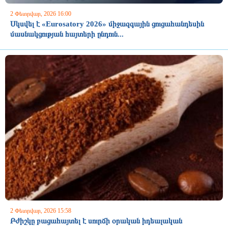
2 Փետրվար, 2026 16:00
Սկսվել է «Eurosatory 2026» միջազգային ցուցահանդեսին
մասնակցության հայտերի ընդուն...
2 Փետրվար, 2026 15:58
Բժիշկը բացահայտել է սուրճի օրական իդեալական