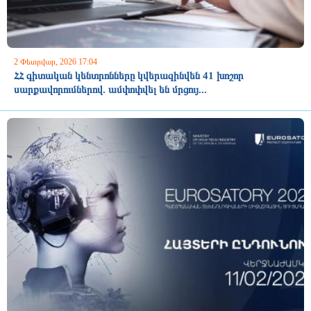
2 Փետրվար, 2026 17:04
ՀՀ գիտական կենտրոնները կվերազինվեն 41 խոշոր
սարքավորումներով. ամփոփվել են մրցույ...