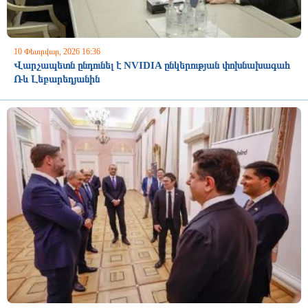
10 Փետրվար, 2026 16:36
Վարչապետն ընդունել է NVIDIA ընկերության փոխնախագահ
Ռև Լեբարեդյանին