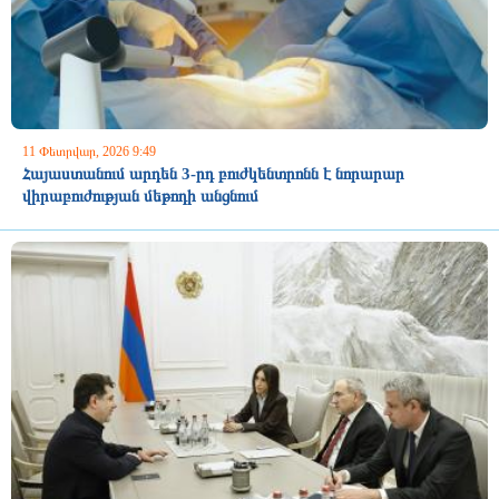
11 Փետրվար, 2026 9:49
Հայաստանում արդեն 3-րդ բուժկենտրոնն է նորարար
վիրաբուժության մեթոդի անցնում