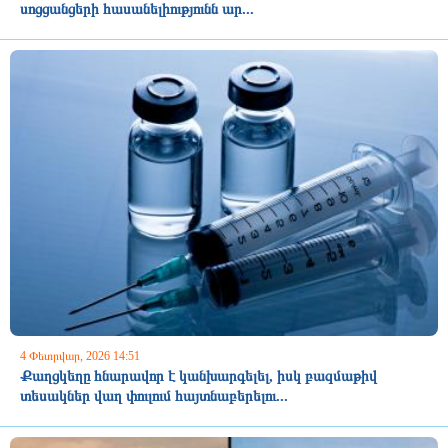
սոցցանցերի հասանելիությունն ար...
4 Փետրվար, 2026 14:51
Քաղցկեղը հնարավոր է կանխարգելել, իսկ բազմաթիվ
տեսակներ վաղ փուլում հայտնաբերելու...