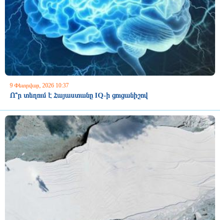
9 Փետրվար, 2026 10:37
Ո՞ր տեղում է Հայաստանը IQ-ի ցուցանիշով