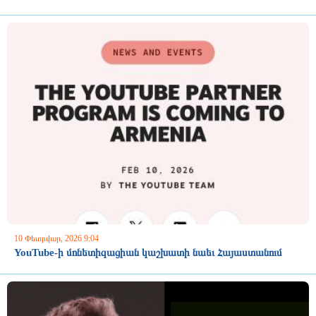
10 Փետրվար, 2026 9:04
YouTube-ի մոնետիզացիան կաշխատի նաեւ Հայաստանում