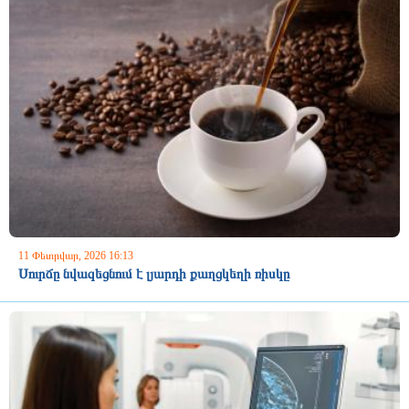
11 Փետրվար, 2026 16:13
Սուրճը նվազեցնում է լյարդի քաղցկեղի ռիսկը