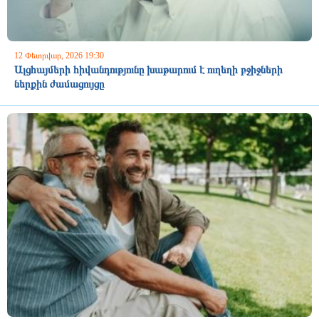
12 Փետրվար, 2026 19:30
Ալցհայմերի հիվանդությունը խաթարում է ուղեղի բջիջների
ներքին ժամացույցը