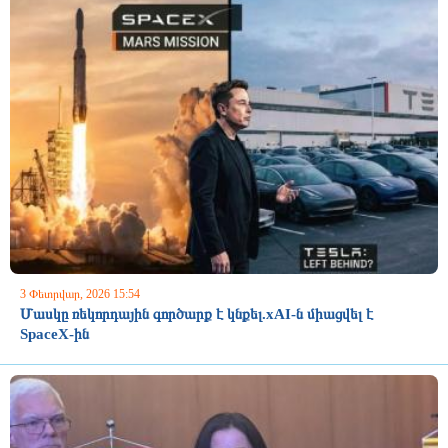
3 Փետրվար, 2026 15:54
Մասկը ռեկորդային գործարք է կնքել.xAI-ն միացվել է
SpaceX-ին