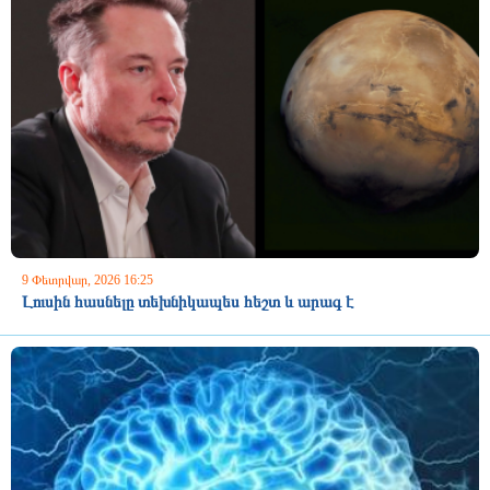
9 Փետրվար, 2026 16:25
Լուսին հասնելը տեխնիկապես հեշտ և արագ է