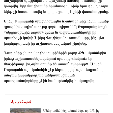
անշեղորեն պայքարում է պաշտոնի հասնելու համար, չի
կոտրվել, երբ Փաշինյանի հրահանգով թիմը նրա դեմ է դուրս
եկել, չի հուսահատվել եւ կրկին շահել է շեֆի վստահությունը:
Երեկ, Թորոսյանի պաշտոնապես նշանակումից հետո, ոմանք
գրազ էին գալիս՝ արդյոք գործադիրում է՞լ Թորոսյանը նույն
«սկզբունքային տղան» կմնա եւ աշխատասենյակի իր
պատից չի կախի Նիկոլ Փաշինյանի լուսանկարը, ինչպես
խորհրդարանի իր աշխատասենյակում չկախեց։
Գաղտնիք չէ, որ վերջին տարիներին բոլոր ՔՊ-ականներին
իրենց աշխատասենյակներում պատից «հսկում» էր
Փաշինյանը, ինչպես նրանք են ասում՝ «մորուքը», Արսեն
Թորոսյանն այդ կանոնին չէր ենթարկվել` այն դեպքում, որ
անգամ խմբակցության անկուսակցական
պատգամավորները չէին համարձակվել հակադրվել։
Այս թեմայով
Մենք ամեն ինչ անում ենք, որ ԼՂ-ից