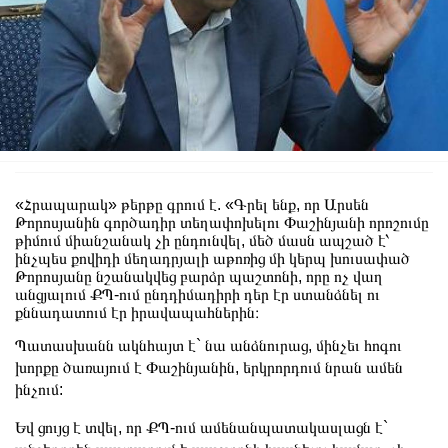
«Հրապարակ» թերթը գրում է. «Գրել ենք, որ Արսեն
Թորոսյանին գործադիր տեղափոխելու Փաշինյանի որոշումը
թիմում միանշանակ չի ընդունվել, մեծ մասն ապշած է՝
ինչպես քովիդի մեղադրյալի աթոռից մի կերպ խուսափած
Թորոսյանը նշանակվեց բարձր պաշտոնի, որը ոչ վաղ
անցյալում ՔՊ-ում ընդդիմադիրի դեր էր ստանձնել ու
քննադատում էր իրավապահներին։
Պատասխանն ակնհայտ է` նա անձնուրաց, մինչեւ հոգու
խորքը ծառայում է Փաշինյանին, երկրորդում նրան ամեն
ինչում:
Եվ ցույց է տվել, որ ՔՊ-ում ամենանպատակասլացն է`