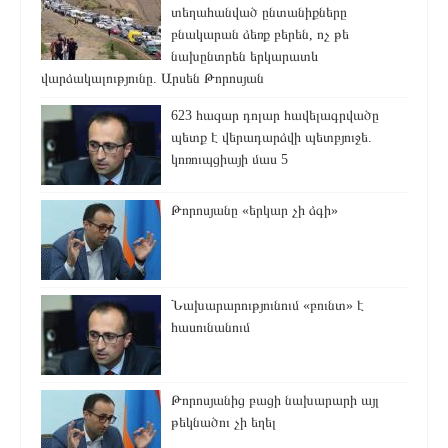
տեղահանված ընտանիքները
բնակարան ձեռք բերեն, ոչ թե
նախընտրեն երկարատև
վարձակալությունը. Արսեն Թորոսյան
623 հազար դոլար հավելագրվածը
պետք է վերադարձվի պետբյուջե.
կոռուպցիայի մաս 5
Թորոսյանը «երկար չի ձգի»
Նախարարությունում «բունտ» է
հասունանում
Թորոսյանից բացի նախարարի այլ
թեկնածու չի եղել