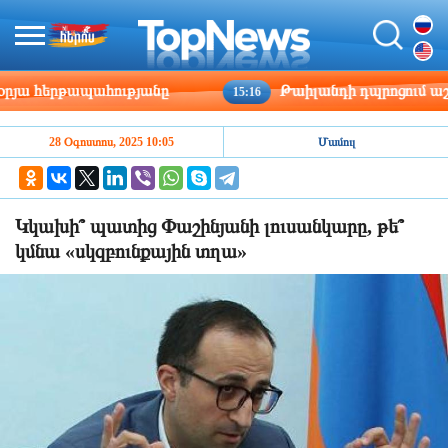
 հերթապահությանը
Թաիլանդի դպրոցում աշակերտ
15:16
28 Օգոստոս, 2025 10:05
Մամուլ
Կկախի՞ պատից Փաշինյանի լուսանկարը, թե՞
կմնա «սկզբունքային տղա»