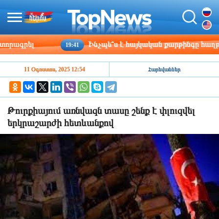
ագրել
Ինչպե՞ս է հայկական քարթինգը հաղթահար
19:41
11 Օգոստոս, 2025 12:54
Հարեվաններ
Թուրքիայում առնվազն տասը շենք է փլուզվել
երկրաշարժի հետևանքով