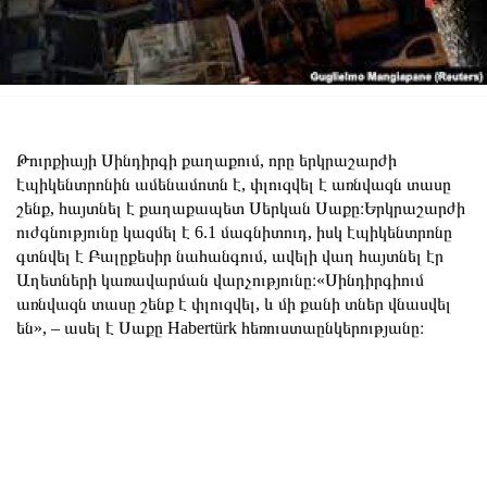
Թուրքիայի Սինդիրգի քաղաքում, որը երկրաշարժի
էպիկենտրոնին ամենամոտն է, փլուզվել է առնվազն տասը
շենք, հայտնել է քաղաքապետ Սերկան Սաքը։Երկրաշարժի
ուժգնությունը կազմել է 6.1 մագնիտուդ, իսկ էպիկենտրոնը
գտնվել է Բալըքեսիր նահանգում, ավելի վաղ հայտնել էր
Աղետների կառավարման վարչությունը։«Սինդիրգիում
առնվազն տասը շենք է փլուզվել, և մի քանի տներ վնասվել
են», – ասել է Սաքը Habertürk հեռուստաընկերությանը։