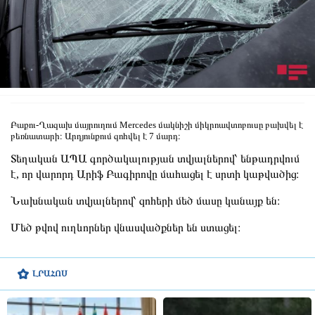
Բաքու-Ղազախ մայրուղում Mercedes մակնիշի միկրոավտոբուսը բախվել է
բեռնատարի։ Արդյունքում զոհվել է 7 մարդ։
Տեղական ԱՊԱ գործակալության տվյալներով՝ ենթադրվում
է, որ վարորդ Արիֆ Բագիրովը մահացել է սրտի կաթվածից։
Նախնական տվյալներով՝ զոհերի մեծ մասը կանայք են։
Մեծ թվով ուղևորներ վնասվածքներ են ստացել։
ԼՐԱՀՈՍ