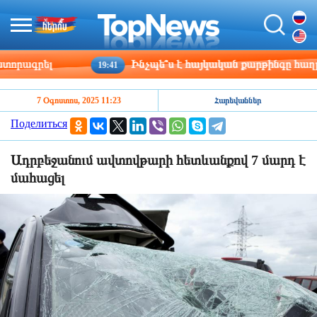
րագրել
Ինչպե՞ս է հայկական քարթինգը հաղթահա
19:41
7 Օգոստոս, 2025 11:23
Հարեվաններ
Поделиться
Ադրբեջանում ավտովթարի հետևանքով 7 մարդ է
մահացել