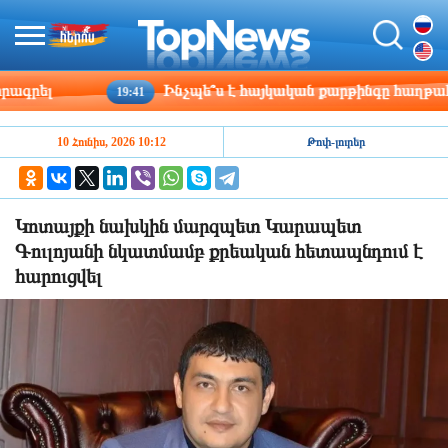
ել
Ինչպե՞ս է հայկական քարթինգը հաղթահարում
19:41
10 Հունիս, 2026 10:12
Թոփ-լուրեր
Կոտայքի նախկին մարզպետ Կարապետ
Գուլոյանի նկատմամբ քրեական հետապնդում է
հարուցվել