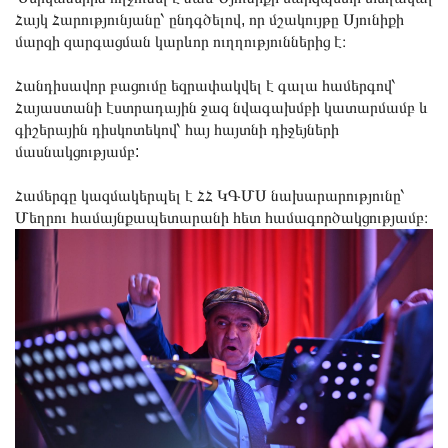
Հայկ Հարությունյանը՝ ընդգծելով, որ մշակույթը Սյունիքի
մարզի զարգացման կարևոր ուղղություններից է։
Հանդիսավոր բացումը եզրափակվել է գալա համերգով՝
Հայաստանի էստրադային ջազ նվագախմբի կատարմամբ և
գիշերային դիսկոտեկով՝ հայ հայտնի դիջեյների
մասնակցությամբ:
Համերգը կազմակերպել է ՀՀ ԿԳՄՍ նախարարությունը՝
Մեղրու համայնքապետարանի հետ համագործակցությամբ։