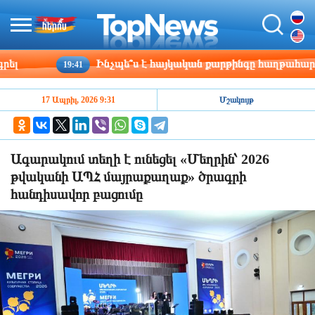
Ինչպե՞ս է հայկական քարթինգը հաղթահարում դժվարո
19:41
17 Ապրիլ, 2026 9:31
Մշակույթ
Ագարակում տեղի է ունեցել «Մեղրին՝ 2026
թվականի ԱՊՀ մայրաքաղաք» ծրագրի
հանդիսավոր բացումը