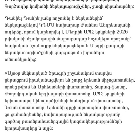
Գործադիր կոմիտեի ներկայացուցիչներ, ջազի սիրահարներ։
Դանիել Դանիելյանը ողջունել է ներկաներին՝
ներկայացնելով ԿԳՄՍ նախարար Ժաննա Անդրեասյանի
ուղերձը, որում կարևորվել է Մեղրին ԱՊՀ երկրների 2026
թվականի մշակութային մայրաքաղաք հռչակելու որոշումը՝
հայկական մշակույթը ներկայացնելու և Մեղրի քաղաքի
ենթակառուցվածքների զարգացումը խթանելու
տեսանկյունից:
«Այսօր մեկնարկած ծրագրի շրջանակում տարվա
ընթացքում իրականացվելու են շուրջ երեսուն միջոցառումներ,
որոնց թվում են Արհեստների փառատոնը, Տարազ-ֆեստը,
Ժողովրդական երգի-պարի փառատոնը, ԱՊՀ երկրների
երիտասարդ կինոգործիչների հանդիպում-փառատոնը,
Նռան փառատոնը, Երևանի գրքի արտագնա փառատոնը,
ցուցահանդեսներ, նախարարության ենթակայությամբ
գործող թատերահամերգային կազմակերպությունների
հյուրախաղերը և այլն: