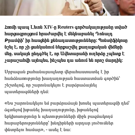
Հռոմի պապ Լեւոն XIV-ը Reuters գործակալությանը տված
հարցազրույցում հրաժարվել է մեկնաբանել Դոնալդ
Թրամփի՝ իր հասցեին քննադատությունները։ Պոնտիֆիկոսը
նշել է, որ չի ցանկանում ներքաշվել քաղաքական վեճերի
մեջ, սակայն ընդգծել է, որ Ավետարանի ուղերձը չպետք է
չարաշահվի այնպես, ինչպես դա անում են որոշ մարդիկ։
Սրբազան քահանայապետը վերահաստատել է իր
հանձնառությունը խաղաղության հաստատման գործին՝
շեշտելով, որ շարունակելու է բարձրաձայնել
պատերազմների դեմ։
«Ես շարունակելու եմ բարձրաձայն խոսել պատերազմի դեմ՝
ձգտելով խթանել խաղաղությունը, խթանելով
երկխոսությունը և պետությունների միջև բազմակողմ
հարաբերությունները՝ խնդիրների արդար լուծումներ
փնտրելու համար», - ասել է նա։