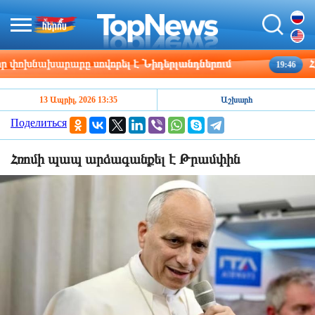
փոխնախարարը սովորել է Նիդերլանդներում
ՀՀ շ
19:46
13 Ապրիլ, 2026 13:35
Աշխարհ
Поделиться
Հռոմի պապ արձագանքել է Թրամփին