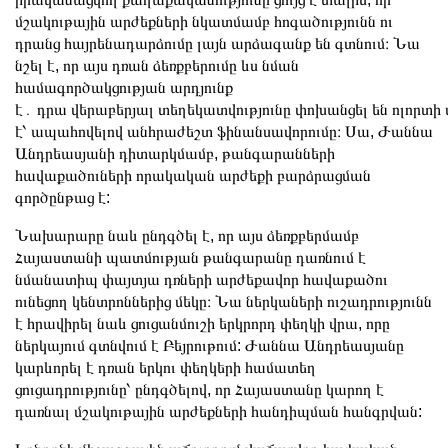
մշակութային արժեքների նկատմամբ հոգածությունն ու
դրանց հայրենադարձումը լայն արձագանք են գտնում։ Նա
նշել է, որ այս դռան ձեռքբերումը ևս նման
համագործակցության արդյունք
է․ դրա վերաբերյալ տեղեկատվությունը փոխանցել են ոլորտի
է՝ ապահովելով անհրաժեշտ ֆինանսավորումը։ Սա, Ժաննա
Անդրեասյանի դիտարկմամբ, թանգարանների
հավաքածուների որակական արժեքի բարձրացման
գործընթաց է:
Նախարարը նաև ընդգծել է, որ այս ձեռքբերմամբ
Հայաստանի պատմության թանգարանը դառնում է
նմանատիպ փայտյա դռների արժեքավոր հավաքածու
ունեցող կենտրոններից մեկը։ Նա ներկաների ուշադրությունն
է հրավիրել նաև ցուցանմուշի երկրորդ փեղկի վրա, որը
ներկայում գտնվում է Բեյրութում: Ժաննա Անդրեասյանը
կարևորել է դռան երկու փեղկերի համատեղ
ցուցադրությունը՝ ընդգծելով, որ Հայաստանը կարող է
դառնալ մշակութային արժեքների հանդիպման հանգրվան: