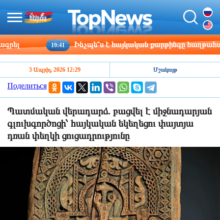
Ինչպե՞ս է հայկական քարթինգը հաղթահարում դժվ
19:41
3 Ապրիլ, 2026 12:29
Մշակույթ
Поделиться
Պատմական վերադարձ. բացվել է միջնադարյան
գլուխգործոցի՝ հայկական եկեղեցու փայտյա
դռան փեղկի ցուցադրությունը