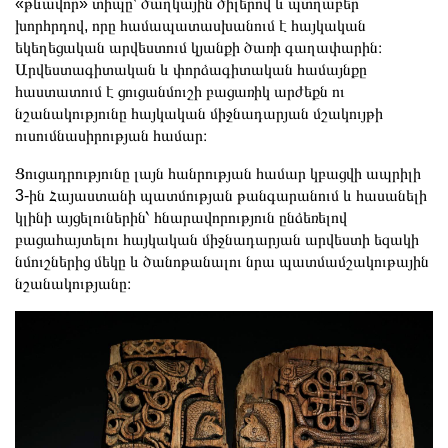
«թևավոր» տիպը՝ ծաղկային ծիլերով և պտղաբեր
խորհրդով, որը համապատասխանում է հայկական
եկեղեցական արվեստում կյանքի ծառի գաղափարին։
Արվեստագիտական և փորձագիտական համայնքը
հաստատում է ցուցանմուշի բացառիկ արժեքն ու
նշանակությունը հայկական միջնադարյան մշակույթի
ուսումնասիրության համար։
Ցուցադրությունը լայն հանրության համար կբացվի ապրիլի
3-ին Հայաստանի պատմության թանգարանում և հասանելի
կլինի այցելուներին՝ հնարավորություն ընձեռելով
բացահայտելու հայկական միջնադարյան արվեստի եզակի
նմուշներից մեկը և ծանոթանալու նրա պատմամշակութային
նշանակությանը։