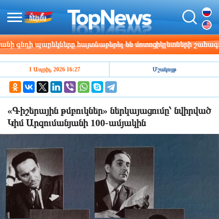
արեկները հայտնաբերել են մոտոցիկլետների շահագործման խ
1 Ապրիլ, 2026 16:27
Մշակույթ
«Գիշերային թմբուկներ» ներկայացումը՝ նվիրված
Կիմ Արզումանյանի 100-ամյակին