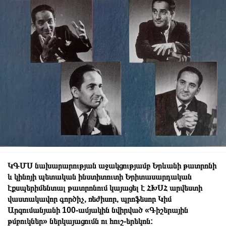
ԿԳՄՍ նախարարության աջակցությամբ Երևանի թատրոնի
և կինոյի պետական ինստիտուտի Երիտասարդական
էքսպերիմենտալ թատրոնում կայացել է ՀԽՍՀ արվեստի
վաստակավոր գործիչ, ռեժիսոր, պրոֆեսոր Կիմ
Արզումանյանի 100-ամյակին նվիրված «Գիշերային
թմբուկներ» ներկայացումն ու հուշ-երեկոն: