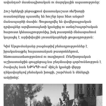
ավանդած մասնագիտական ու մարդկային ազատությունը։
Հուշ-երեկոյի ընթացքում վաստակաշատ ռեժիսորի
ուսանողները պատմել են հուշեր նրա հետ անցած
ճանապարհի մասին։ Ցուցադրվել են վավերագրական
դրվագներ արվեստագետի կյանքից ու ստեղծագործական
հարուստ կենսագրությունից, իսկ թատրոնի ճեմասրահում
կայացել է արխիվային լուսանկարների ցուցադրություն։
Կիմ Արզումանյանը բազմաթիվ բեմադրություններ է
իրականացրել հայաստանյան թատրոններում,
հեռուստատեսությունում ու ռադիոյում։ Ռեժիսորական
աշխատանքին զուգընթաց նա բեղմնավոր գործունեություն է
ծավալել նաև ԵԹԿՊԻ-ում՝ մինչև կյանքի վերջը
ղեկավարելով բեմական խոսքի, շարժման և մեներգի
ամբիոնը: