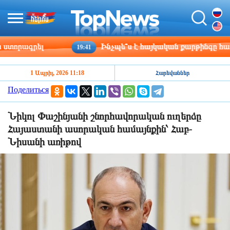
որագրել
Ինչպե՞ս է հայկական քարթինգը հաղթահ
19:41
1 Ապրիլ, 2026 11:18
Հարեվաններ
Поделиться
Նիկոլ Փաշինյանի շնորհավորական ուղերձը
Հայաստանի ասորական համայնքին՝ Հաբ-
Նիսանի առիթով