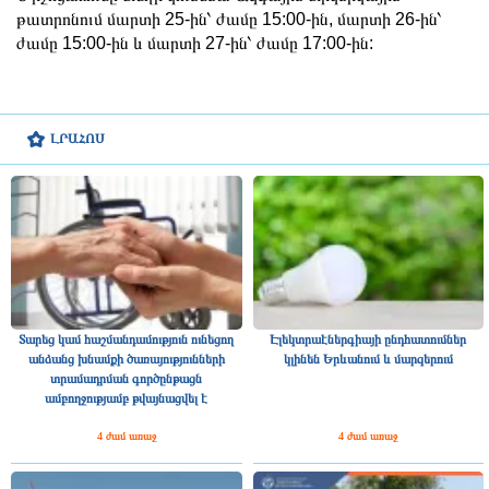
թատրոնում մարտի 25-ին՝ ժամը 15:00-ին, մարտի 26-ին՝
ժամը 15:00-ին և մարտի 27-ին՝ ժամը 17:00-ին:
ԼՐԱՀՈՍ
Տարեց կամ հաշմանդամություն ունեցող
Էլեկտրաէներգիայի ընդհատումներ
անձանց խնամքի ծառայությունների
կլինեն Երևանում և մարզերում
տրամադրման գործընթացն
ամբողջությամբ թվայնացվել է
4 ժամ առաջ
4 ժամ առաջ