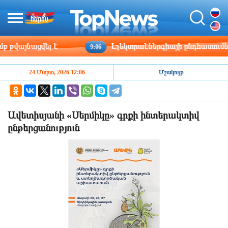
վայնացվել է
Էլեկտրաէներգիայի ընդհատումներ կ
9:06
24 Մարտ, 2026 12:06
Մշակույթ
Ավետիսյանի «Սերմիկը» գրքի ինտերակտիվ
ընթերցանություն