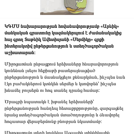
ԿԳՄՍ նախարարության հովանավորությամբ «Արևիկ»
մանկական գրատունը կազմակերպում է ժամանակակից
հայ գրող Տաթևիկ Ավետիսյանի «Սերմիկը» գրքի
ինտերակտիվ ընթերցանություն և ստեղծագործական
աշխատարան։
Միջոցառման ընթացքում երեխաները հնարավորություն
կունենան լսելու հեքիաթի թատերայնացված
ընթերցանություն և մասնակցելու քննարկման, ինչպես նաև
էկո բաժակներում կտնկեն սերմեր և կսովորեն՝ ինչպես
խնամել բույսերն ու հոգ տանել դրանց համար:
Ծրագրի նպատակն է խթանել երեխաների՝
ընթերցանության հանդեպ հետաքրքրությունը, զարգացնել
նրանց ստեղծագործական մտածողությունը և ձևավորել
հոգատար վերաբերմունք բնության նկատմամբ։
Միջոցառումը տեղի կունենա Ազգային տիկնիկային