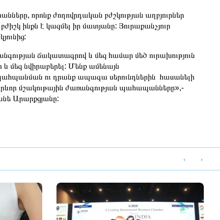
անները, որոնք ժողովրդական բժշկության աղբյուրներ
ր բժիշկ ինքն է կազմել իր մատյանը: Յուրաքանչյուր
յունից:
նգության ճակատագրով և մեզ համար մեծ ուրախություն
եր և մեզ նվիրաբերել: Մենք ամենայն
պահպանման ու դրանք ապագա սերունդներին հասանելի
 կարևոր մշակութային ժառանգության պահապանները»,-
անե Արարքցյանը:
‹
›