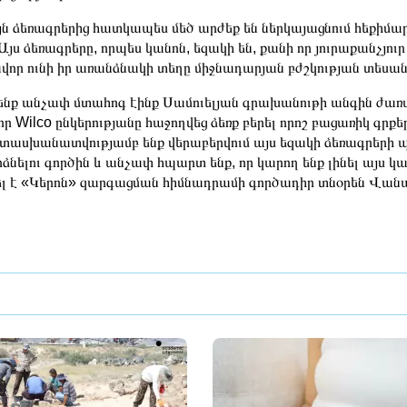
յն ձեռագրերից հատկապես մեծ արժեք են ներկայացնում հեքիմար
 Այս ձեռագրերը, որպես կանոն, եզակի են, քանի որ յուրաքանչյու
վոր ունի իր առանձնակի տեղը միջնադարյան բժշկության տեսանկ
նք անչափ մտահոգ էինք Սամուելյան գրախանութի անգին ժառա
 որ Wilco ընկերությանը հաջողվեց ձեռք բերել որոշ բացառիկ գրք
ասխանատվությամբ ենք վերաբերվում այս եզակի ձեռագրերի 
ձնելու գործին և անչափ հպարտ ենք, որ կարող ենք լինել այս
լ է «Կերոն» զարգացման հիմնադրամի գործադիր տնօրեն Վան