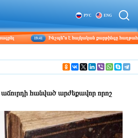
Tbilisi
Moscow
РУС
ENG
07:46
06:46
Ինչպե՞ս է հայկական քարթինգը հաղթահարում դժվարությ
9:41
 աճուրդի հանված արժեքավոր որոշ