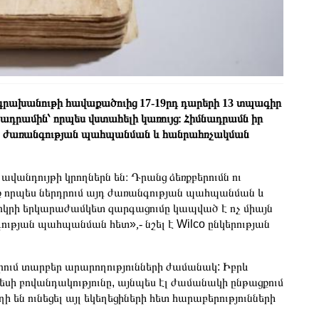
ն» գրախանութի հավաքածուից 17-19րդ դարերի 13 տպագիր
ադրամին՝ որպես վստահելի կառույց։ Հիմնադրամն իր
յին ժառանգության պահպանման և հանրահռչակման
վանդույթի կրողներն են։ Դրանց ձեռքբերումն ու
ք որպես ներդրում այդ ժառանգության պահպանման և
 երկրի երկարաժամկետ զարգացումը կապված է ոչ միայն
անգության պահպանման հետ»
,-
նշել է Wilco ընկերության
ներում տարբեր արարողությունների ժամանակ: Իբրև
սի բովանդակությունը, այնպես էլ ժամանակի ընթացքում
 են ունեցել այլ եկեղեցիների հետ հարաբերությունների