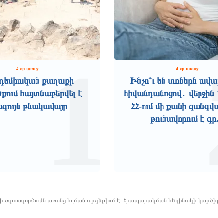
1
4 օր առաջ
4 օր առաջ
դեմիական քաղաքի
Ինչո՞ւ են տոներն ավա
ում հայտնաբերվել է
հիվանդանոցով․ վերջին 
ագույն բնակավայր
ՀՀ-ում մի քանի զանգվ
թունավորում է գր.
երի օգտագործումն առանց հղման արգելվում է: Հրապարակման հեղինակի կարծիք