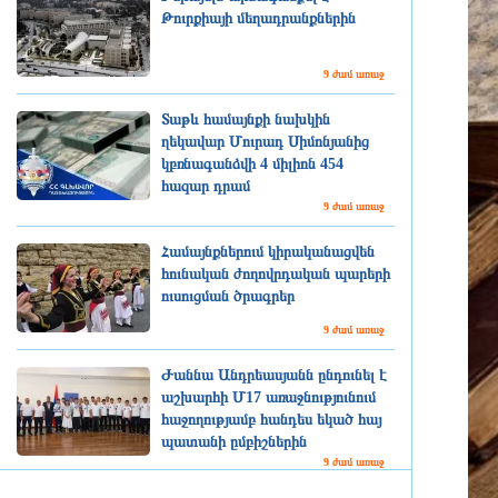
Թուրքիայի մեղադրանքներին
9 ժամ առաջ
Տաթև համայնքի նախկին
ղեկավար Մուրադ Սիմոնյանից
կբռնագանձվի 4 միլիոն 454
հազար դրամ
9 ժամ առաջ
Համայնքներում կիրականացվեն
հունական ժողովրդական պարերի
ուսուցման ծրագրեր
9 ժամ առաջ
Ժաննա Անդրեասյանն ընդունել է
աշխարհի Մ17 առաջնությունում
հաջողությամբ հանդես եկած հայ
պատանի ըմբիշներին
9 ժամ առաջ