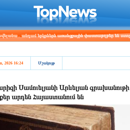
ris
Los Angeles
Beijing
Yerevan
:46
20:46
11:46
07:46
մ երկրներն առանցքային փաստաթղթեր են ստորագրել
1
, 2026 16:24
Մշակույթ
րիզի Սամուելյանի Արևելյան գրախանութի
քեր արդեն Հայաստանում են