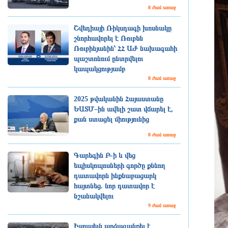
8 ժամ առաջ
Շվեդիայի Ռիկսդագի խոսնակը
շնորհավորել է Ռուբեն
Ռուբինյանին՝ ՀՀ ԱԺ նախագահի
պաշտոնում ընտրվելու
կապակցությամբ
8 ժամ առաջ
2025 թվականին Հայաստանը
ԵԱՏՄ–ին ավելի շատ վճարել է,
քան ստացել միությունից
8 ժամ առաջ
Գարեգին Բ-ի և վեց
եպիսկոպոսների գործը քննող
դատավորն ինքնաբացարկ
հայտնեց. նոր դատավոր է
նշանակվելու
9 ժամ առաջ
Իսրայելն արձագանքել է