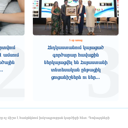
2
3
5 օր առաջ
րտվում
Հնդկաստանում կայացած
1 ամսում
գործարար հավաքին
ածային
ներկայացվել են Հայաստանի
..
տնտեսական ընթացիկ
ցուցանիշներն ու ներ...
ը ոչ միշտ է համընկնում խմբագրության կարծիքի հետ: Գովազդների