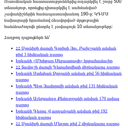
Ուսումնական հաստատություններից ուղարկվել է շուրջ 500
տեսանյութ, որոնցից դիտարկվել է սահմանված
չափանիշներին համապատասխանող 190-ը: ԿԳՄՍ
նախարարի հրամանով ձևավորված մրցութային
հանձնաժողովն ընտրել է լավագույն 10 տեսանյութերը:
Հաղթող դպրոցներն են՝
ՀՀ Սյունիքի մարզի Գորիսի Յու. Բախշյանի անվան
թիվ 3 հիմնական դպրոց
Երևանի «Մխիթար Սեբաստացի» կրթահամալիր
ՀՀ Տավուշի մարզի Գետահովիտի միջնակարգ դպրոց
Երևանի Ստեփան Զորյանի անվան թիվ 56 հիմնական
դպրոց
Երևանի Պեյո Յավորովի անվան թիվ 131 հիմնական
դպրոց
Երևանի Ալեքսանդր Քեմուրջյանի անվան 170 ավագ
դպրոց
Երևանի Գևորգ Վարդանյանի անվան թիվ 192
հիմնական դպրոց
ՀՀ Սյունիքի մարզի Մեղրու թիվ 2 միջնակարգ դպրոց