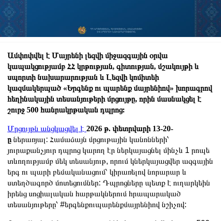
Ամփոփվել է Մայրենի լեզվի միջազգային օրվա
կապակցությամբ ՀՀ կրթության, գիտության, մշակույթի և
սպորտի նախարարության և Լեզվի կոմիտեի
կազմակերպած «Երգենք ու պարենք մայրենիով» խորագրով
հեղինակային տեսանյութերի մրցույթը, որին մասնակցել է
շուրջ 500 հանրակրթական դպրոց:
Մրցույթն անցկացվել է
2026 թ. փետրվարի 13-20-
ը
ներառյալ: Համաձայն մրցութային կանոնների՝
յուրաքանչյուր դպրոց կարող էր ներկայացնել մինչև 1 րոպե
տևողությամբ մեկ տեսանյութ, որում կներկայացվեր ազգային
երգ ու պարի բեմականացում՝ կիրառելով նորարար և
ստեղծագործ մոտեցումներ: Դպրոցները պետք է ուղարկեին
իրենց սոցիալական հարթակներում հրապարակած
տեսանյութերը՝ #երգենքուպարենքմայրենիով նշիչով: