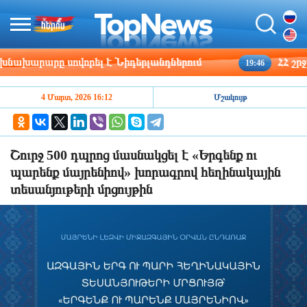
խարարը սովորել է Նիդերլանդներում
ՀՀ շրջանն
19:46
4 Մարտ, 2026 16:12
Մշակույթ
Շուրջ 500 դպրոց մասնակցել է «Երգենք ու
պարենք մայրենիով» խորագրով հեղինակային
տեսանյութերի մրցույթին