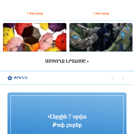
7 ժամ առաջ
7 ժամ առաջ
ԱՄԲՈՂՋ ԼՐԱՀՈՍԸ »
ՀՀ շրջանների մեծ մասում սպասվում է
Շվեդիայում 2026 թվականին
կարճատև անձրև և ամպրոպ,
զորակոչիկների թիվը կլինի
‹
›
ԹՐԵՆԴ
հնարավոր է կարկուտ
ամենամեծը մի քանի տասնամյակի
ընթացքում
8 ժամ առաջ
8 ժամ առաջ
Վերջին 7 օրվա
Թոփ լուրեր