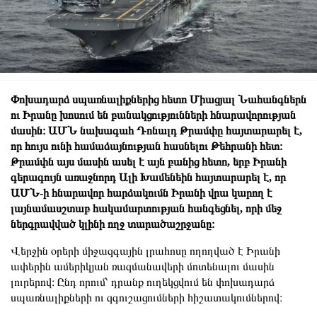
Փոխադարձ սպառնալիքներից հետո Միացյալ Նահանգներն
ու Իրանը խոսում են բանակցությունների հնարավորության
մասին։ ԱՄՆ նախագահ Դոնալդ Թրամփը հայտարարել է,
որ հույս ունի համաձայնության հասնելու Թեհրանի հետ։
Թրամփն այս մասին ասել է այն բանից հետո, երբ Իրանի
գերագույն առաջնորդ Ալի Խամենեին հայտարարել է, որ
ԱՄՆ-ի հնարավոր հարձակումն Իրանի վրա կարող է
լայնամասշտաբ հակամարտության հանգեցնել, որի մեջ
ներգրավված կլինի ողջ տարածաշրջանը։
Վերջին օրերի միջազգային լրահոսը ողողված է Իրանի
ափերին ամերիկյան ռազմանավերի մոտենալու մասին
լուրերով։ Ընդ որում՝ դրանք ուղեկցվում են փոխադարձ
սպառնալիքների ու զգուշացումների հիշատակումներով։