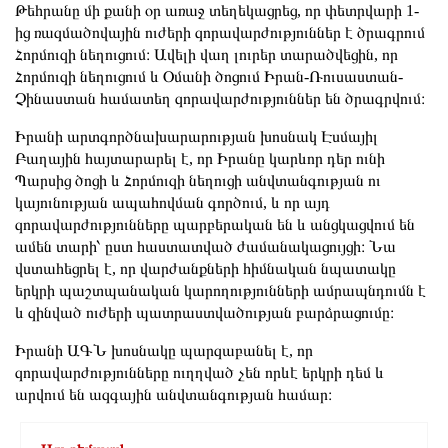
Թեհրանը մի քանի օր առաջ տեղեկացրեց, որ փետրվարի 1-
ից ռազմածովային ուժերի զորավարժություններ է ծրագրում
Հորմուզի նեղուցում։ Ավելի վաղ լուրեր տարածվեցին, որ
Հորմուզի նեղուցում և Օմանի ծոցում Իրան-Ռուսաստան-
Չինաստան համատեղ զորավարժություններ են ծրագրվում։
Իրանի արտգործնախարարության խոսնակ Էսմայիլ
Բաղային հայտարարել է, որ Իրանը կարևոր դեր ունի
Պարսից ծոցի և Հորմուզի նեղուցի անվտանգության ու
կայունության ապահովման գործում, և որ այդ
զորավարժությունները պարբերական են և անցկացվում են
ամեն տարի՝ ըստ հաստատված ժամանակացույցի։ Նա
վստահեցրել է, որ վարժանքների հիմնական նպատակը
երկրի պաշտպանական կարողությունների ամրապնդումն է
և զինված ուժերի պատրաստվածության բարձրացումը։
Իրանի ԱԳՆ խոսնակը պարզաբանել է, որ
զորավարժությունները ուղղված չեն որևէ երկրի դեմ և
արվում են ազգային անվտանգության համար։