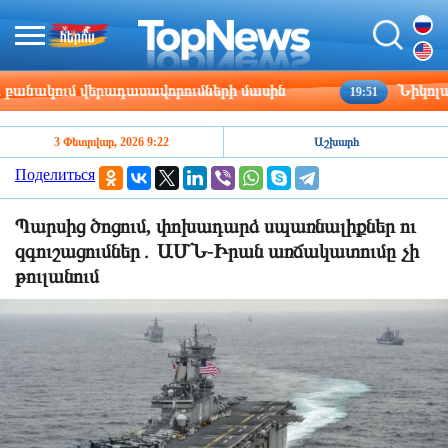
ակում վերադասավորումների մասին
Նիկոլայ Ծա
19:51
3 Փետրվար, 2026 9:22
Աշխարհ
Поделиться
Պարսից ծոցում, փոխադարձ սպառնալիքներ ու
զգուշացումներ․ ԱՄՆ-Իրան առճակատումը չի
թուլանում