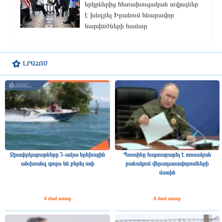
երկրներից հետախուզական տվյալներ
է խնդրել Իրանում հնարավոր
հարվшծների համար
ԼՐԱՀՈՍ
Ջրափրկարարները 5-ամյա երեխային
Պուտինը հայտարարել է ռուսական
անվտանգ դուրս են բերել ափ
բանակում վերադասավորումների
մասին
8 ժամ առաջ
8 ժամ առաջ