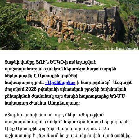
Տաթևի վանքը ՅՈՒՆԵՍԿՕ-ի ուժեղացված
պաշտպանության ցանկում ներառելու հայտն արդեն
ներկայացվել է Արտաքին գործերի
նախարարություն։
«Արմենպրես»
-ի հաղորդմամբ՝ Ազգային
ժողովում 2026 թվականի պետական բյուջեի նախնական
քննարկման ժամանակ այս մասին հայտարարեց ԿԳՄՍ
նախարար Ժաննա Անդրեասյանը։
«Տաթևի վանքի մասով, այո, մենք ուժեղացված
պաշտպանության ցանկում ներառելու հայտը ներկայացրել
էինք Արտաքին գործերի նախարարություն։ Այժմ
աշխատանք է ընթանում՝ հուշարձանը նախնական ցանկից