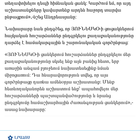
տեղափոխելու դեպի հիմնական ցանկ։ Կարծում եմ, որ այդ
աշխատանքները կավարտենք արդեն հաջորդ տարվա
ընթացքում»,-նշեց Անդրեասյանը։
Նախարարը նաև ընդգծեց, որ ՅՈՒՆԵՍԿՕ-ի ցուցակներում
հայկական հուշարձաններ ընդգրկելու քաղաքականությունը
դարձել է համակարգային և շարունակական գործընթաց։
«ՅՈՒՆԵՍԿՕ-ի ցանկերում հուշարձաններ ընդգրկելու մեր
քաղաքականությունը սկսել ենք այն բանից հետո, երբ
առաջին անգամ բյուջեում նախատեսեցինք նման
միջոցառում։ Դա հնարավորություն տվեց, որ այս
գործընթացը դառնա ամենօրյա աշխատանք։ Մենք
հետևողականորեն աշխատում ենք՝ ապահովելու մեր
հուշարձանների պաշտպանվածությունը և նրանց
ընդգրկումը համաշխարհային ժառանգության ցանկերում»,-
ասաց նախարարը։
ԼՐԱՀՈՍ