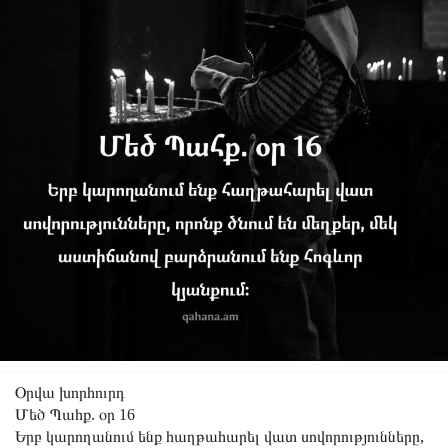
Օրվա խորհուրդ
Մեծ Պահք. օր 16
Երբ կարողանում ենք հաղթահարել վատ սովորությունները,