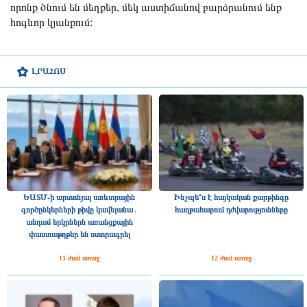
որոնք ծնում են մեղքեր, մեկ աստիճանով բարձրանում ենք
հոգևոր կյանքում:
ԼՐԱՀՈՍ
ԵԱՏՄ-ի արտոնյալ առևտրային
Ինչպե՞ս է հայկական քարթինգը
գործընկերների թիվը կավելանա․
հաղթահարում դժվարությունները
անդամ երկրներն առանցքային
փաստաթղթեր են ստորագրել
11 ժամ առաջ
12 ժամ առաջ