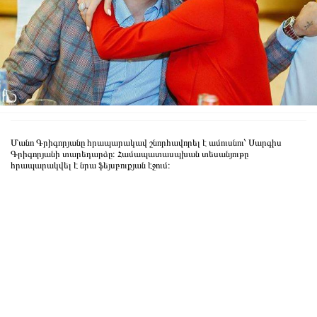
Մանո Գրիգորյանը հրապարակավ շնորհավորել է ամուսնու՝ Սարգիս
Գրիգորյանի տարեդարձը։ Համապատասպխան տեսանյութը
հրապարակվել է նրա ֆեյսբուքյան էջում։