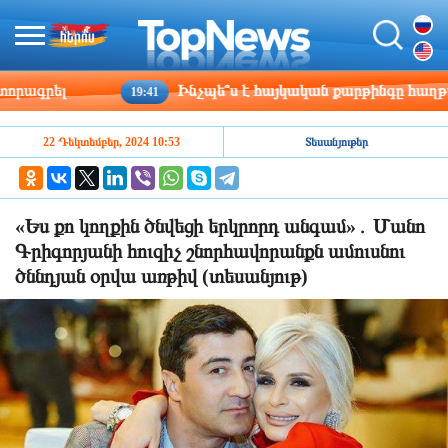
ագրել
Ինչպե՞ս է հայկական քարթինգը հաղթահար
19:41
22 Դեկտեմբեր, 2024 10:53
Տեսանյութեր
«Ես քո կողքին ծնվեցի երկրորդ անգամ»․ Մանո
Գրիգորյանի հուզիչ շնորհավորանքն ամուսնու
ծննդյան օրվա առթիվ (տեսանյութ)