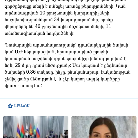
գործընթացը տեղի է ունեցել առանց թերությունների: Կան
արձանագրված 10 բյուջետային կարգադրիչների
հաշվետվություններում 34 խեղաթյուրումներ, որոնք
վերաբերել են 46 բյուջետային միջոցառումների, 11
տնտեսագիտական հոդվածների:
Գումարային արտահայտությամբ՝ դրամարկղային ծախսի
կամ ԱԺ ներկայացված, հրապարակված բյուջեի
կատարման հաշվետվության ցուցանիշը խեղաթյուրված է
եղել 29 մլրդ դրամ մեծությամբ: Սա կազմում է ընդհանուր
ծախսերի 0,86 տոկոսը, ինչը, բնականաբար, էականության
շեմից ցածր մեծություն է, և չէր կարող ազդել կարծիքի
վրա»,- ասաց նա:
ԼՐԱՀՈՍ