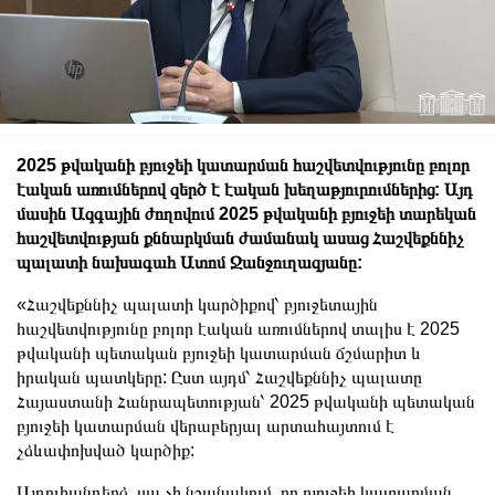
2025 թվականի բյուջեի կատարման հաշվետվությունը բոլոր
էական առումներով զերծ է էական խեղաթյուրումներից: Այդ
մասին Ազգային ժողովում 2025 թվականի բյուջեի տարեկան
հաշվետվության քննարկման ժամանակ ասաց Հաշվեքննիչ
պալատի նախագահ Ատոմ Ջանջուղազյանը:
«Հաշվեքննիչ պալատի կարծիքով՝ բյուջետային
հաշվետվությունը բոլոր էական առումներով տալիս է 2025
թվականի պետական բյուջեի կատարման ճշմարիտ և
իրական պատկերը: Ըստ այդմ՝ Հաշվեքննիչ պալատը
Հայաստանի Հանրապետության՝ 2025 թվականի պետական
բյուջեի կատարման վերաբերյալ արտահայտում է
չձևափոխված կարծիք:
Այդուհանդերձ, սա չի նշանակում, որ բյուջեի կատարման