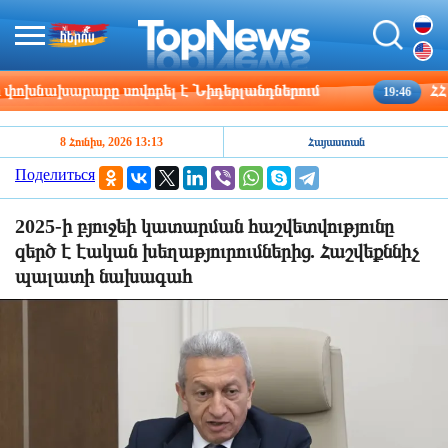
խնախարարը սովորել է Նիդերլանդներում
ՀՀ շրջ
19:46
8 Հունիս, 2026 13:13
Հայաստան
Поделиться
2025-ի բյուջեի կատարման հաշվետվությունը
զերծ է էական խեղաթյուրումներից. Հաշվեքննիչ
պալատի նախագահ