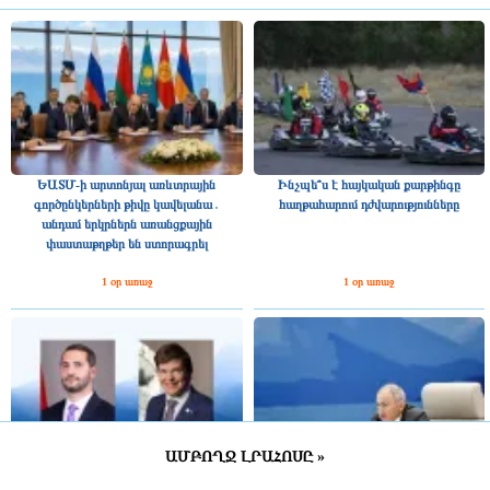
ԵԱՏՄ-ի արտոնյալ առևտրային
Ինչպե՞ս է հայկական քարթինգը
գործընկերների թիվը կավելանա․
հաղթահարում դժվարությունները
անդամ երկրներն առանցքային
փաստաթղթեր են ստորագրել
1 օր առաջ
1 օր առաջ
ԱՄԲՈՂՋ ԼՐԱՀՈՍԸ »
Շվեդիայի Ռիկսդագի խոսնակը
2025 թվականին Հայաստանը ԵԱՏՄ–