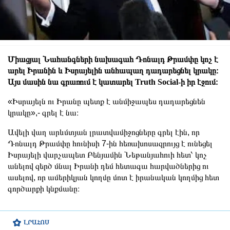
Միացյալ Նահանգների նախագահ Դոնալդ Թրամփը կոչ է
արել Իրանին և Իսրայելին անհապաղ դադարեցնել կրակը։
Այս մասին նա գրառում է կատարել Truth Social-ի իր էջում։
«Իսրայելն ու Իրանը պետք է անմիջապես դադարեցնեն
կրակը»,- գրել է նա։
Ավելի վաղ արևմտյան լրատվամիջոցները գրել էին, որ
Դոնալդ Թրամփը հունիսի 7-ին հեռախոսազրույց է ունեցել
Իսրայելի վարչապետ Բենյամին Նեթանյահուի հետ՝ կոչ
անելով զերծ մնալ Իրանի դեմ հետագա հարվածներից ու
ասելով, որ ամերիկյան կողմը մոտ է իրանական կողմից հետ
գործարքի կնքմանը։
ԼՐԱՀՈՍ