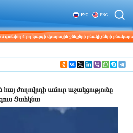
Tbilisi
Moscow
РУС
ENG
10:59
09:59
ղ 4-րդ կարգի վթարային շենքերի բնակիչների բնակարանային 
 հայ ժողովրդի ամուր աջակցությունը
գուս Ցահկնա