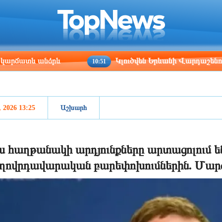
ris
Los Angeles
Beijing
Yerevan
:59
23:59
14:59
10:59
տև անձրև
Կլուծվեն Երևանի Վարդաշենում գտնվո
10:51
, 2026 13:25
Աշխարհ
ս հաղթանակի արդյունքները արտացոլում են
ղովրդավարական բարեփոխումներին. Մար