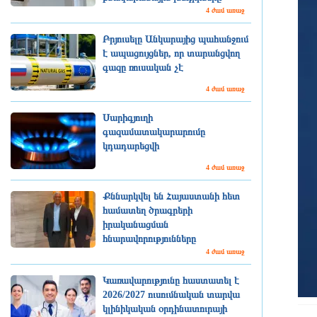
4 ժամ առաջ
Բրյուսելը Անկարայից պահանջում
է ապացույցներ, որ տարանցվող
գազը ռուսական չէ
4 ժամ առաջ
Սարիգյուղի
գազամատակարարումը
կդադարեցվի
4 ժամ առաջ
Քննարկվել են Հայաստանի հետ
համատեղ ծրագրերի
իրականացման
հնարավորությունները
4 ժամ առաջ
Կառավարությունը հաստատել է
2026/2027 ուսումնական տարվա
կլինիկական օրդինատուրայի