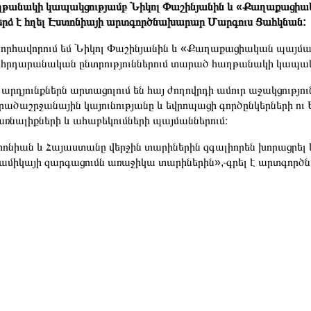
թանակի կապակցությամբ Նիկոլ Փաշինյանին և «Քաղաքացիակ
երձ է հղել Էստոնիայի արտգործնախարար Մարգուս Ցահկնան:
որհավորում եմ Նիկոլ Փաշինյանին և «Քաղաքացիական պայմա
հրդարանական ընտրություններում տարած հաղթանակի կապակ
 արդյունքներն արտացոլում են հայ ժողովրդի ամուր աջակցութ
ածաշրջանային կայունությանը և եվրոպացի գործընկերների ու 
ռնալիքների և ահաբեկումների պայմաններում։
ոնիան և Հայաստանը վերջին տարիներին զգալիորեն խորացրել ե
ամիկայի զարգացումն առաջիկա տարիներին»,֊գրել է արտգործն