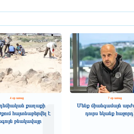
1
4 օր առաջ
7 օր առաջ
դեմիական քաղաքի
Մենք միանգամայն արժ
ում հայտնաբերվել է
դուրս եկանք հաջորդ
ագույն բնակավայր