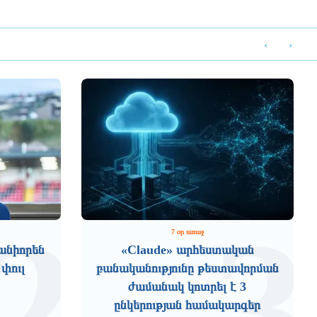
‹
›
2
3
7 օր առաջ
անիորեն
«Claude» արհեստական
 փուլ
բանականությունը թեստավորման
ժամանակ կոտրել է 3
ընկերության համակարգեր