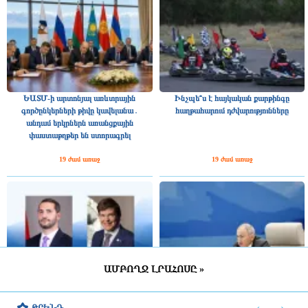
ԵԱՏՄ-ի արտոնյալ առևտրային
Ինչպե՞ս է հայկական քարթինգը
գործընկերների թիվը կավելանա․
հաղթահարում դժվարությունները
անդամ երկրներն առանցքային
փաստաթղթեր են ստորագրել
19 ժամ առաջ
19 ժամ առաջ
ԱՄԲՈՂՋ ԼՐԱՀՈՍԸ »
Շվեդիայի Ռիկսդագի խոսնակը
2025 թվականին Հայաստանը ԵԱՏՄ–
շնորհավորել է Ռուբեն Ռուբինյանին՝
ին ավելի շատ վճարել է, քան ստացել
‹
›
ԹՐԵՆԴ