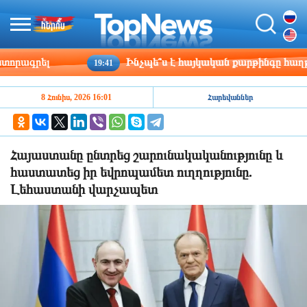
րագրել
Ինչպե՞ս է հայկական քարթինգը հաղթահա
19:41
8 Հունիս, 2026 16:01
Հարեվաններ
Հայաստանը ընտրեց շարունակականությունը և
հաստատեց իր եվրոպամետ ուղղությունը.
Լեհաստանի վարչապետ