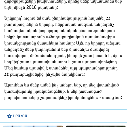
գործընթացների խախտումները, որոնց մենք ականատես ենք
եղել մինչև 2018 թվականը:
Երկրորդ՝ ուզում եմ նաև շնորհակալություն հայտնել ՀՀ
քաղաքացիներին երրորդ, հերթական անգամ, անընդմեջ
համապետական խորհրդարանական ընտրություններում
երկրի կառավարումը «Քաղաքացիական պայմանագիր»
կուսակցությանը վստահելու համար: Այն, որ երրորդ անգամ
անընդմեջ մենք կարողանում ենք միանձնյա ձևավորել
կառավարող մեծամասնություն, իհարկե շատ խոսուն է, մյուս
կողմից՝ շատ պատասխանատու և շատ պարտավորեցնող:
Մեզ համար պատիվ է ստանձնել այդ պարտավորությունը
ՀՀ քաղաքացիներից, ինչպես նախկինում:
Այսուհետ ևս մենք ամեն ինչ անելու ենք, որ մեզ վստահված
կառավարումը իրականացնենք, և մեր խոստացած
բարեփոխումները շարունակենք իրականացնել»,- ասաց նա:
ԼՐԱՀՈՍ