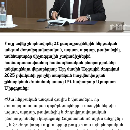
Թույլ տվեք շնորհավորել ՀՀ քաղաքացիներին հերթական
անգամ ժողովրդավարական, ազատ, արդար, թափանցիկ,
ամենաբարձր միջազգային չափանիշներին
համապատասխանող համապետական ընտրություններ
անցկացնելու վերաբերյալ: Այդ մասին Ազգային ժողովում
2025 թվականի բյուջեի տարեկան հաշվետվության
քննարկման ժամանակ ասաց ԱԳ նախարար Արարատ
Միրզոյանը:
«Սա հերթական անգամ գալիս է փաստելու, որ
ժողովրդավարական գործընթացները և առաջին հերթին
ազատ, արդար, թափանցիկ և ժողովրդավարական
ընտրությունների կայացումը Հայաստանում այլևս անշրջելի
է, և ՀՀ ժողովուրդն այլևս երբեք թույլ չի տա այն ընտրական