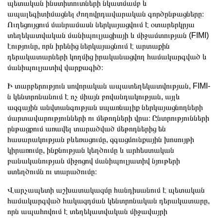
պետական ինստիտուտների նկատմամբ և
ապալեգիտիմացնել ժողովրդավարական գործընթացները։
Ուղեցույցում մանրամասն ներկայացվում է օտարերկրյա
տեղեկատվական մանիպուլյացիայի և միջամտության (FIMI)
էությունը, որն իրենից ներկայացնում է արտաքին
դերակատարների կողմից իրականացվող համակարգված և
մանիպուլյատիվ վարքագիծ։
Ի տարբերություն սովորական ապատեղեկատվության, FIMI-
ն կենտրոնանում է ոչ միայն բովանդակության, այլև
ազգային անվտանգության սպառնալիք ներկայացնողների
մարտավարությունների ու մեթոդների վրա։ Ընտրությունների
ընթացքում առավել տարածված մեթոդներից են
հասարակության բևեռացումը, զգացմունքային խոսույթի
կիրառումը, ինքնության կեղծումը և արհեստական
բանականության միջոցով մանիպուլյատիվ նյութերի
ստեղծումն ու տարածումը։
Վարչապետի աշխատակազմը հանդիսանում է պետական
համակարգված հակազդման կենտրոնական դերակատարը,
որն ապահովում է տեղեկատվական միջավայրի