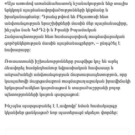
«Այս առումով առանձնահատուկ նշանակություն ենք տալիս
երկկողմ պայմանավորվածությունների կնքմանը և
իրականացմանը։ Դրանց թվում են Բելառուսի հետ
անվտանգության երաշխիքների մասին մեր պայմանագիրը,
ինչպես նաև ԿԺԴՀ-ի և Իրանի Իսլամական
Հանրապետության հետ համապարփակ ռազմավարական
գործընկերության մասին պայմանագրերը», – ընդգծել է
նախարարը։
Ռուսաստանի իշխանությունները բազմիցս կոչ են արել
ձևավորել համընդհանուր եվրասիական հավասար և
անբաժանելի անվտանգության ճարտարապետություն, որը
կապահովի մայրցամաքում ռազմաքաղաքական իրավիճակի
երկարաժամկետ կայունացում և տարածաշրջանի բոլոր
պետությունների կայուն զարգացում։
Ինչպես պարզաբանել է Լավրովը՝ նման համակարգը
կկանխեր ցանկացած նոր պատերազմ սկսելու փորձեր։