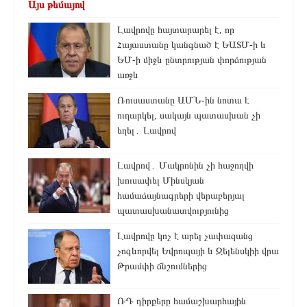
Այս թեմայով
Լավրովը հայտարարել է, որ
Հայաստանը կանգնած է ԵԱՏՄ-ի և
ԵՄ-ի միջև ընտրության փորձության
առջև
Ռուսաստանը ԱՄՆ-ին նոտա է
ուղարկել, սակայն պատասխան չի
եղել․ Լավրով
Լավրով․ Մակրոնին չի հաջողվի
խուսափել Մինսկյան
համաձայնագրերի վերաբերյալ
պատասխանատվությունից
Լավրովը կոչ է արել չափազանց
չոգևորվել Եվրոպայի և Զելենսկիի վրա
Թրամփի ճնշումներից
ՌԴ դիրքերը համաշխարհային