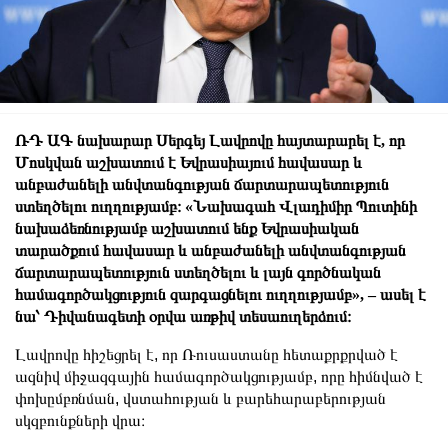
ՌԴ ԱԳ նախարար Սերգեյ Լավրովը հայտարարել է, որ
Մոսկվան աշխատում է Եվրասիայում հավասար և
անբաժանելի անվտանգության ճարտարապետություն
ստեղծելու ուղղությամբ։ «Նախագահ Վլադիմիր Պուտինի
նախաձեռնությամբ աշխատում ենք Եվրասիական
տարածքում հավասար և անբաժանելի անվտանգության
ճարտարապետություն ստեղծելու և լայն գործնական
համագործակցություն զարգացնելու ուղղությամբ», – ասել է
նա՝ Դիվանագետի օրվա առթիվ տեսաուղերձում։
Լավրովը հիշեցրել է, որ Ռուսաստանը հետաքրքրված է
ազնիվ միջազգային համագործակցությամբ, որը հիմնված է
փոխըմբռնման, վստահության և բարեհարաբերության
սկզբունքների վրա։