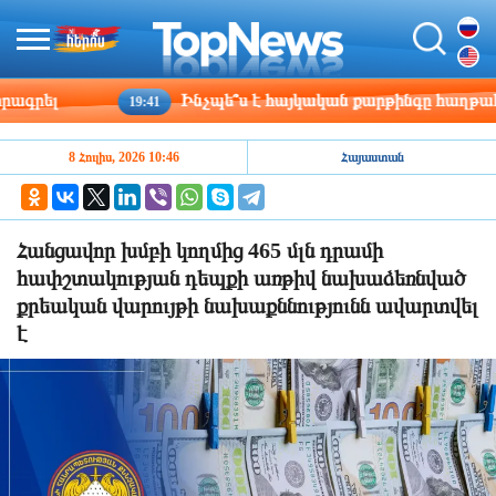
րել
Ինչպե՞ս է հայկական քարթինգը հաղթահարու
19:41
8 Հուլիս, 2026 10:46
Հայաստան
Հանցավոր խմբի կողմից 465 մլն դրամի
հափշտակության դեպքի առթիվ նախաձեռնված
քրեական վարույթի նախաքննությունն ավարտվել
է