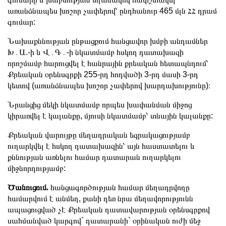
առանձնապես խոշոր չափերով՝ ընդհանուր 465 մլն ՀՀ դրամ
գումար:
Նախաքննության ընթացքում հանցավոր խմբի անդամներ
Խ․Ա.-ի և Վ․Գ․-ի նկատմամբ հսկող դատախազի
որոշմամբ հարուցվել է հանրային քրեական հետապնդում՝
Քրեական օրենսգրքի 255-րդ հոդվածի 3-րդ մասի 3-րդ
կետով (առանձնապես խոշոր չափերով խարդախությունը)։
Նրանցից մեկի նկատմամբ որպես խափանման միջոց
կիրառվել է կալանքը, մյուսի նկատմամբ՝ տնային կալանքը:
Քրեական վարույթը մեղադրական եզրակացությամբ
ուղարկվել է հսկող դատախազին՝ այն հաստատելու և
քննության առնելու համար դատարան ուղարկելու
միջնորդությամբ:
Ծանուցում.
հանցագործության համար մեղադրվողը
համարվում է անմեղ, քանի դեռ նրա մեղավորությունն
ապացուցված չէ Քրեական դատավարության օրենսգրքով
սահմանված կարգով` դատարանի` օրինական ուժի մեջ