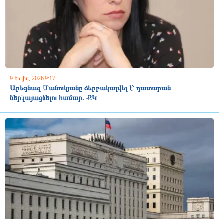
9 Հուլիս, 2026 9:17
Արեգնազ Մանուկյանը ձերբակալվել է՝ դատարան
ներկայացնելու համար. ՔԿ