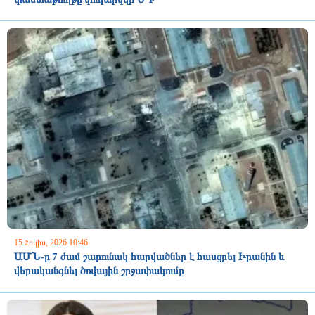
15 Հուլիս, 2026 10:46
ԱՄՆ-ը 7 ժամ շարունակ հարվածներ է հասցրել Իրանին և
վերականգնել ծովային շրջափակումը