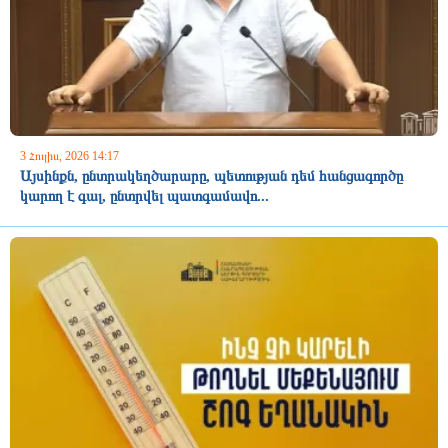
3 Հուլիս, 2026 14:17
Այսինքն, ընտրակեղծարարը, պետության դեմ հանցագործը
կարող է գալ, ընտրվել պատգամավո...