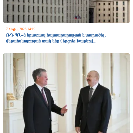
7 Հուլիս, 2026 14:19
ՌԴ ՊՆ-ն հրատապ հայտարարություն է տարածել․
վերահսկողության տակ ենք վերցրել Խարկով...