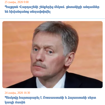
25 Հունիս, 2026 9:00
Պայթյուն Վարդաշենի շենքերից մեկում. ընտանիքի անդամներ
են հիվանդանոց տեղափոխվել
24 Հունիս, 2026 16:30
Պեսկովը հայտարարել է Ռուսաստանի և Հայաստանի սերտ
կապի մասին