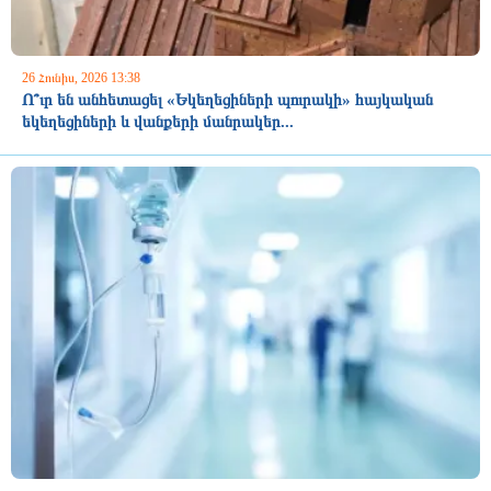
26 Հունիս, 2026 13:38
Ո՞ւր են անհետացել «Եկեղեցիների պուրակի» հայկական
եկեղեցիների և վանքերի մանրակեր...