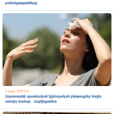
բանակցությունները
2 Հուլիս, 2026 9:43
Հայաստանի պատմական կլիմայական բնութագրեր հուլիս
ամսվա համար․ Հայհիդրոմետ