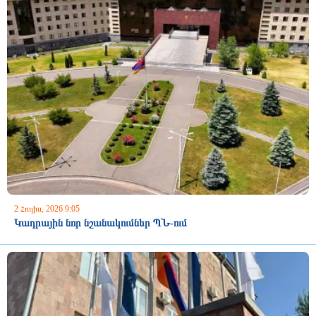
2 Հուլիս, 2026 9:05
Կադրային նոր նշանակումներ ՊՆ-ում