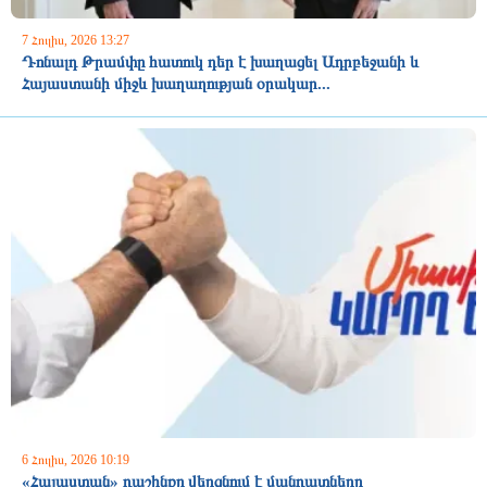
7 Հուլիս, 2026 13:27
Դոնալդ Թրամփը հատուկ դեր է խաղացել Ադրբեջանի և
Հայաստանի միջև խաղաղության օրակար...
6 Հուլիս, 2026 10:19
«Հայաստան» դաշինքը վերցնում է մանդատները