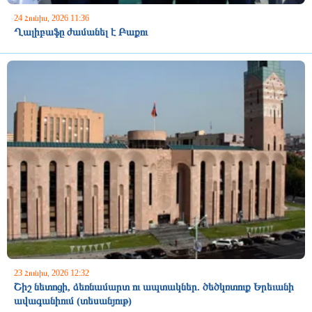
24 Հունիս, 2026 11:36
Ղալիբաֆը ժամանել է Բաքու
23 Հունիս, 2026 12:32
Շիշ նետոցի, ձեռնամարտ ու ապտակներ. ծեծկռտուք Երեւանի
ավագանիում (տեսանյութ)