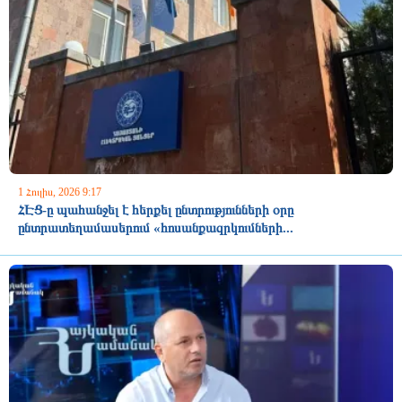
1 Հուլիս, 2026 9:17
ՀԷՑ-ը պահանջել է հերքել ընտրությունների օրը
ընտրատեղամասերում «հոսանքազրկումների...