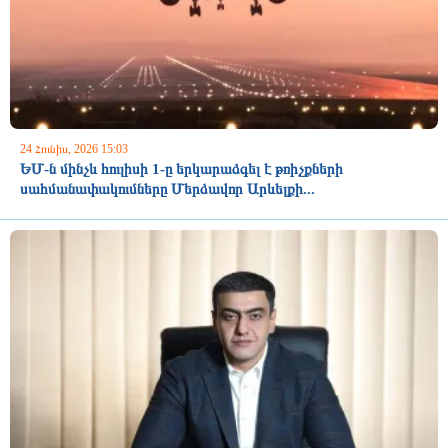
24 Հունիս, 2026 15:03
ԵՄ-ն մինչև հուլիսի 1-ը երկարաձգել է թռիչքների
սահմանափակումները Մերձավոր Արևելքի...