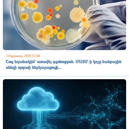
3 Օգոստոս, 2026 12:44
Շոգ եղանակին՝ առավել զգոնություն. ՍԱՏՄ-ի կոչը հանրային
սննդի ոլորտի ներկայացուցի...