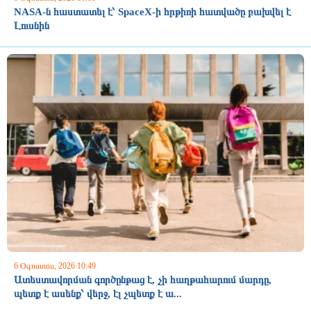
NASA-ն հաստատել է՝ SpaceX-ի հրթիռի հատվածը բախվել է
Լուսնին
6 Օգոստոս, 2026 10:49
Ատեստավորման գործընթաց է, չի հաղթահարում մարդը,
պետք է ասենք՝ վերջ, էլ չպետք է ա...