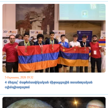
5 Օգոստոս, 2026 19:32
4 մեդալ՝ մաթեմատիկական միջազգային ուսանողական
օլիմպիադայում