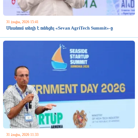
31 Հուլիս, 2026 15:41
Սևանում տեղի է ունեցել «Sevan AgriTech Summit»-ը
31 Հուլիս, 2026 11:33