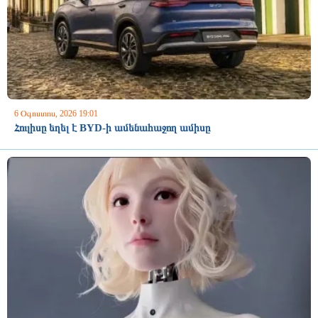
6 Օգոստոս, 2026 19:01
Հուլիսը եղել է BYD-ի ամենահաջող ամիսը