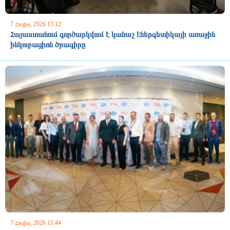
7 Հուլիս, 2026 13:12
Հայաստանում գործարկվում է կանաչ էներգետիկայի առաջին
ինկուբացիոն ծրագիրը
7 Հուլիս, 2026 11:44