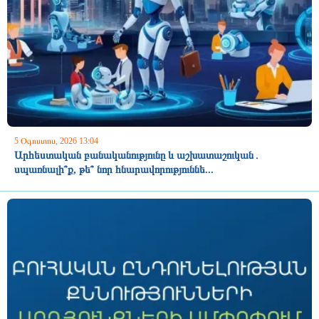
5 Օգոստոս, 2026 13:04
Արհեստական բանականությունը և աշխատաշուկան․
սպառնալի՞ք, թե՞ նոր հնարավորություննե...