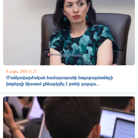
8 Հուլիս, 2026 11:27
Մանկավարժական համալսարանի հոգաբարձուների
խորհրդի նիստում քննարկվել է բուհի զարգա...