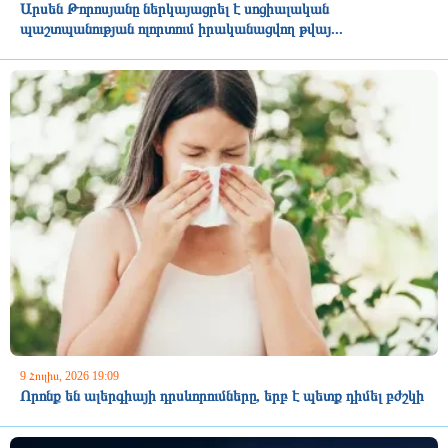
Արսեն Թորոսյանը ներկայացրել է սոցիալական
պաշտպանության ոլորտում իրականացվող թվայ...
9 Հուլիս, 2026 19:09
Որոնք են ալերգիայի դրսևորումները, երբ է պետք դիմել բժշկի