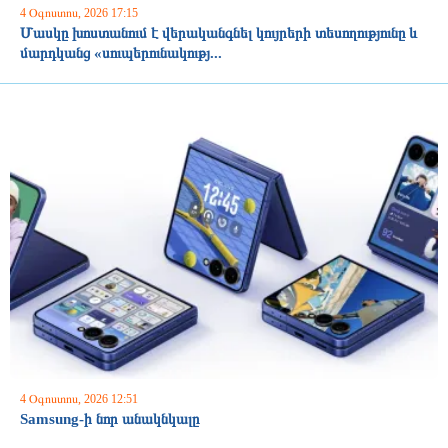
4 Օգոստոս, 2026 17:15
Մասկը խոստանում է վերականգնել կույրերի տեսողությունը և
մարդկանց «սուպերունակությ...
4 Օգոստոս, 2026 12:51
Samsung-ի նոր անակնկալը