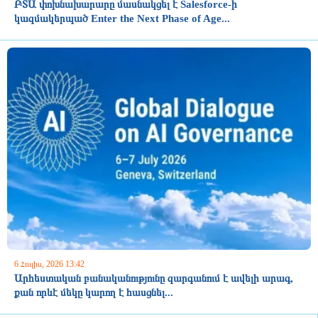
ԲՏԱ փոխնախարարը մասնակցել է Salesforce-ի
կազմակերպած Enter the Next Phase of Age...
6 Հուլիս, 2026 13:42
Արհեստական բանականությունը զարգանում է ավելի արագ,
քան որևէ մեկը կարող է հասցնել...