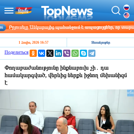
Բրյուսելը Անկարայից պահանջում է ապացույցներ, որ տարանցվ
1 Հուլիս, 2026 16:57
Տեսանյութեր
Поделиться
Փողաբաժանությունը ինքնաբուխ չի․ դա
համակարգված, վերևից ներքև իջնող մեխանիզմ
է