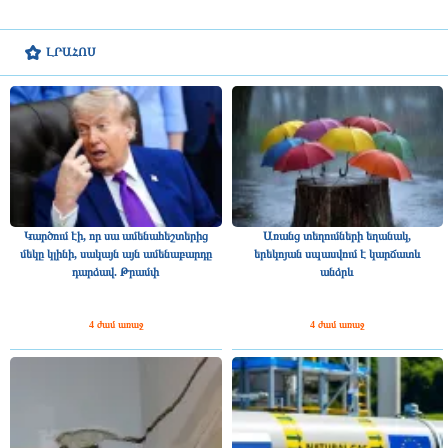
ԼՐԱՀՈՍ
Կարծում էի, որ սա ամենահեշտերից
Առանց տեղումների եղանակ,
մեկը կլինի, սակայն այն ամենաբարդը
երեկոյան սպասվում է կարճատև
դարձավ. Թրամփ
անձրև
4 ժամ առաջ
4 ժամ առաջ