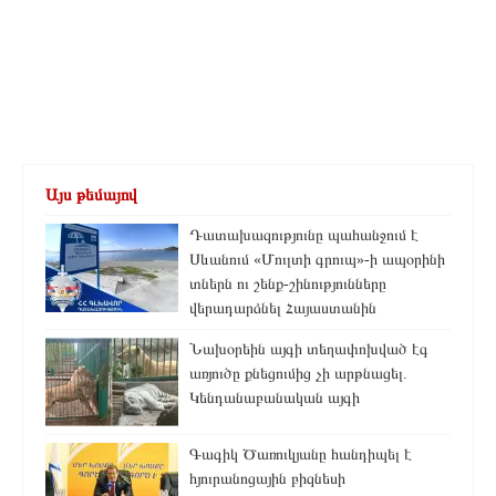
Այս թեմայով
Դատախազությունը պահանջում է
Սևանում «Մուլտի գրուպ»-ի ապօրինի
տներն ու շենք-շինությունները
վերադարձնել Հայաստանին
Նախօրեին այգի տեղափոխված էգ
առյուծը քնեցումից չի արթնացել.
Կենդանաբանական այգի
Գագիկ Ծառուկյանը հանդիպել է
հյուրանոցային բիզնեսի