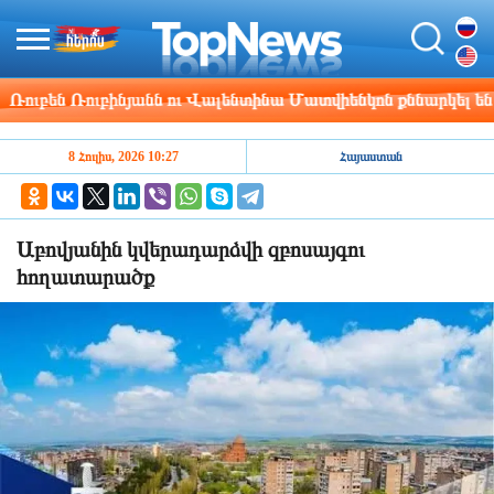
բեն Ռուբինյանն ու Վալենտինա Մատվիենկոն քննարկել են մ
8 Հուլիս, 2026 10:27
Հայաստան
Աբովյանին կվերադարձվի զբոսայգու
հողատարածք