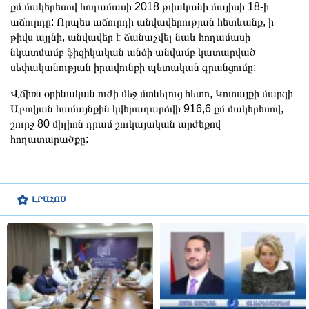
քմ մակերեսով հողամասի 2018 թվականի մայիսի 18-ի
աճուրդը: Որպես աճուրդի անվավերության հետևանք, ի
թիվս այլնի, անվավեր է ճանաչվել նաև հողամասի
նկատմամբ ֆիզիկական անձի անվամբ կատարված
սեփականության իրավունքի պետական գրանցումը:
Վճիռն օրինական ուժի մեջ մտնելուց հետո, Կոտայքի մարզի
Աբովյան համայնքին կվերադարձվի 916,6 քմ մակերեսով,
շուրջ 80 միլիոն դրամ շուկայական արժեքով
հողատարածքը:
ԼՐԱՀՈՍ