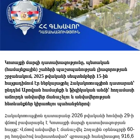
Կոտայքի մարզի դատախազությունը, պետական
(համայնքային) շահերի պաշտպանության լիազորության
շրջանակում, 2025 թվականի սեպտեմբերի 15-ին
հայցադիմում էր ներկայացրել Հակակոռուպցիոն դատարան՝
ընդդեմ Աբովյան համայնքի և ֆիզիկական անձի՝ հողամասի
աճուրդն անվավեր ճանաչելու և անվավերության
հետևանքներ կիրառելու պահանջներով:
Հակակոռուպցիոն դատարանը 2026 թվականի հունիսի 29-ի
վճռով բավարարել է Կոտայքի մարզի դատախազության
հայցը: Վճռով անվավեր է ճանաչվել Հողային օրենսգրքի 60-
րդ հոդվածով նախատեսված՝ զբոսայգի հանդիսացող 916,6