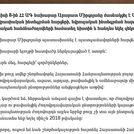
նիսի 8-ին ՀՀ ԱԳ նախարար Արարատ Միրզոյանը մասնակցել է
վրասիական ինտեգրման հարցերի, եվրոպական ինտեգրման հարցե
ական հանձնաժողովների համատեղ նիստին և հանդես եկել զեկո
խարար Միրզոյանը պատասխանել է պատգամավորների հարցեր
արարի ելույթի հատվածը ներկայացված է ստորև:
րև ձեզ, հարգելի՛ գործընկերներ,
 թույլ տվեք շնորհավորել Հայաստանի Հանրապետության բոլ
ովրդավարական, ազատ, արդար, թափանցիկ և ամենաբարձր մ
ապետական ընտրություններ անցկացնելու առթիվ։
 կարծում եմ, հերթական անգամ գալիս է փաստելու, որ ժողովր
ար ու թափանցիկ ժողովրդավարական ընտրությունների կայացու
րապետության ժողովուրդն այլևս երբեք թույլ չի տա այն ընտրա
նատես ենք եղել մինչև 2018 թվականը։
րորդ, ուզում եմ նաև շնորհակալություն հայտնել Հայաստանի