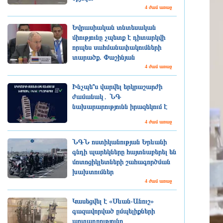
4 ժամ առաջ
Եվրասիական տնտեսական
միությունը չպետք է դիտարկվի
որպես սահմանափակումների
տարածք. Փաշինյան
4 ժամ առաջ
Ինչպե՞ս վարվել երկրաշարժի
ժամանակ․ ՆԳ
նախարարությունն իրազեկում է
4 ժամ առաջ
ՆԳՆ ոստիկանության Երևանի
գնդի պարեկները հայտնաբերել են
մոտոցիկլետների շահագործման
խախտումներ
4 ժամ առաջ
Կասեցվել է «Սևան-Անուշ»
գազավորված ըմպելիքների
արտադրությունը