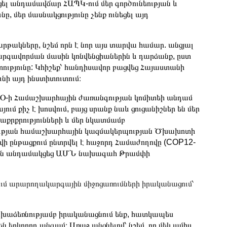
ել անդամավճար ՀԱՊԿ-ում մեր գործունեության և
, մեր մասնակցությունը չենք ունեցել այդ
րթակները, նշեմ որն է նոր այս տարվա համար. անցյալ
րգավորման մասին կոնվենցիաներին և դարձանք, ըստ
ւթյունը: Կհիշեք՝ հանդիսավոր բացվեց Հայաստանի
ունի այդ ինստիտուտում։
Օ-ի Համաշխարհային ժառանգության կոմիտեի անդամ
ւմ քիչ է խոսվում, բայց սրանք նաև ցուցանիշներ են մեր
աքրքրությունների և մեր նկատմամբ
ության համաշխարհային կազմակերպության Ծխախոտի
վի ընթացքում ընտրվել է հաջորդ Համաժողովը (COP12-
յունն անդամակցեց ԱՄՆ նախագահ Թրամփի
րում արարողակարգային միջոցառումների իրականացում՝
նախաձեռնությամբ իրականացնում ենք, հատկապես
 երկրորդ անգամ։ Առաջ անցնելով՝ նշեմ, որ մեկ ամիս