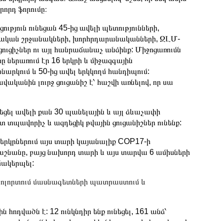
րորդ ֆորումը։
թյուն ունեցան 45-ից ավելի պետությունների,
իական շրջանակների, խորհրդարանականների, ԶԼՄ-
ուցիչներ ու այլ հանրաճանաչ անձինք: Միջոցառումն
ը ներառում էր 16 երկրի և միջազգային
նարկում և 50-ից ավել երկկողմ հանդիպում:
ականին լուրջ ցուցանիշ է՝ հաշվի առնելով, որ սա
նեցել ավելի քան 30 պանելային և այլ ձևաչափի
տ տպավորիչ և ազդեցիկ թվային ցուցանիշներ ունենք:
 երկրներում այս տարի կայանալիք COP17-ի
ս աշնանը, բայց նախորդ տարի և այս տարվա 6 ամիսների
մակերպել:
ն ոլորտում մասնագետների պատրաստում և
ոդվածն է: 12 ունկնդիր ենք ունեցել, 161 անձ՝