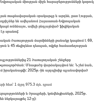
վրոպական միության միջև հարաբերությունների կտրուկ
ւթյան ռազմավարական օրակարգը և արդեն, ըստ էության,
ադրիչներ են ավելանում Հայաստան-Եվրոպական
 կազմ ունենալու, ավելի ընդլայնված ֆիզիկական
 էր սրանով:
ական ծառայության մարմինների քանակը կազմում է 69,
ւթյուն և 45 ռեզիդենտ դեսպան, ովքեր համատեղության
ցչություններից 21 ծառայողական շենքերը
ց օգտագործման: Մնացածը վարձակալվում են: Նշեմ նաև,
ւմ իրականացվի: 2025թ.-ին այդպիսիք պլանավորված
ի հետ՝ 1 մլրդ 975.3 մլն. դրամ
ությունների և ծրագրերի, կոնվենցիաների, 2025թ.
ն ներկայացրել 12-ը)։