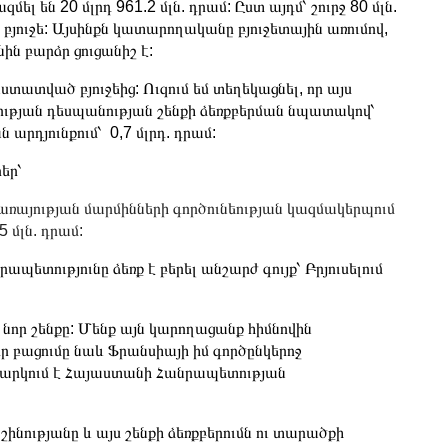
ել են 20 մլրդ 961.2 մլն. դրամ: Ըստ այդմ՝ շուրջ 80 մլն.
բյուջե: Այսինքն կատարողականը բյուջետային առումով,
ին բարձր ցուցանիշ է:
ստատված բյուջեից: Ուզում եմ տեղեկացնել, որ այս
ւթյան դեսպանության շենքի ձեռքբերման նպատակով՝
արդյունքում՝ 0,7 մլրդ. դրամ:
եր՝
առայության մարմինների գործունեության կազմակերպում
 մլն. դրամ:
պետությունը ձեռք է բերել անշարժ գույք՝ Բրյուսելում
 նոր շենքը: Մենք այն կարողացանք հիմնովին
որ բացումը նաև Ֆրանսիայի իմ գործընկերոջ
պասարկում է Հայաստանի Հանրապետության
շինությանը և այս շենքի ձեռքբերումն ու տարածքի