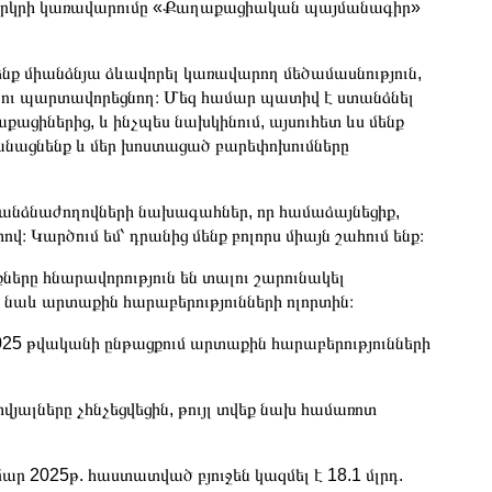
 երկրի կառավարումը «Քաղաքացիական պայմանագիր»
ենք միանձնյա ձևավորել կառավարող մեծամասնություն,
ւ ու պարտավորեցնող։ Մեզ համար պատիվ է ստանձնել
իներից, և ինչպես նախկինում, այսուհետ ևս մենք
կանացնենք և մեր խոստացած բարեփոխումները
ն հանձնաժողովների նախագահներ, որ համաձայնեցիք,
 Կարծում եմ՝ դրանից մենք բոլորս միայն շահում ենք։
ները հնարավորություն են տալու շարունակել
 նաև արտաքին հարաբերությունների ոլորտին։
025 թվականի ընթացքում արտաքին հարաբերությունների
յալները չհնչեցվեցին, թույլ տվեք նախ համառոտ
ր 2025թ. հաստատված բյուջեն կազմել է 18.1 մլրդ.