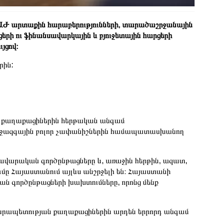
 ԱԺ արտաքին հարաբերությունների, տարածաշրջանային
րի ու ֆինանսավարկային և բյուջետային հարցերի
ւյցով։
ին:
որ քաղաքացիներին հերթական անգամ
իջազգային բոլոր չափանիշներին համապատասխանող
դավարական գործընթացները և, առաջին հերթին, ազատ,
մը Հայաստանում այլևս անշրջելի են։ Հայաստանի
կան գործընթացների խախտումները, որոնց մենք
 Հանրապետության քաղաքացիներին արդեն երրորդ անգամ