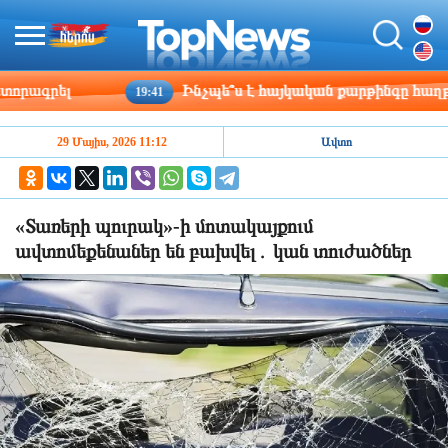
ագրել
Ինչպե՞ս է հայկական քարթինգը հաղթահա
19:41
29 Մայիս, 2026 11:12
Ավտո
«Տառերի պուրակ»-ի մոտակայքում
ավտոմեքենաներ են բախվել․ կան տուժածներ