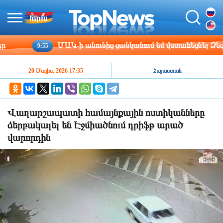
ՄԱԿ-ի անունից ցանկանում եմ վստահեցնել Ձեզ, Կ
9:55
20 Մայիս, 2026 17:35
Հայաստան
Վաղարշապատի համայնքային ոստիկանները
ձերբակալել են Էջմիածնում դրիֆթ արած
վարորդին