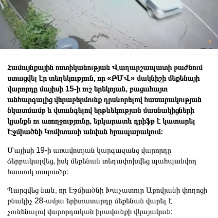
Համայնքային ոստիկանության Վաղարշապատի բաժնում
ստացվել էր տեղեկություն, որ «ԲՄՎ» մակնիշի մեքենայի
վարորդը մայիսի 15-ի ուշ երեկոյան, բացահայտ
անհարգալից վերաբերմունք դրսևորելով հասարակության
նկատմամբ և վտանգելով երթևեկության մասնակիցների
կյանքն ու առողջությունը, երկարատև դրիֆթ է կատարել
Էջմիածնի Կոմիտասի անվան հրապարակում։
Մայիսի 19-ի առավոտյան կարգազանց վարորդը
ձերբակալվեց, իսկ մեքենան տեղափոխվեց պահպանվող
հատուկ տարածք։
Պարզվեց նաև, որ Էջմիածնի Խաչատուր Աբովյանի փողոցի
բնակիչ 28-ամյա երիտասարդը մեքենան վարել է
չունենալով վարորդական իրավունքի վկայական։