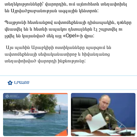
տեղեկությունների՝ վարորդին, ում այնուհետև տեղափոխել
են Այրվածքաբանության ազգային կենտրոն:
Պայթյունի հետևանքով ավտոմեքենայի դիմապակին, դռները
վնասվել են և հետևի ապակու դետալներն էլ շպրտվել ու
լցվել են կայանված մեկ այլ «Opel»-ի վրա:
Այս պահին Արաբկիրի ոստիկանները պարզում են
ավտոմեքենայի սեփականատիրոջ և հիվանդանոց
տեղափոխված վարորդի ինքնությունը:
ԼՐԱՀՈՍ