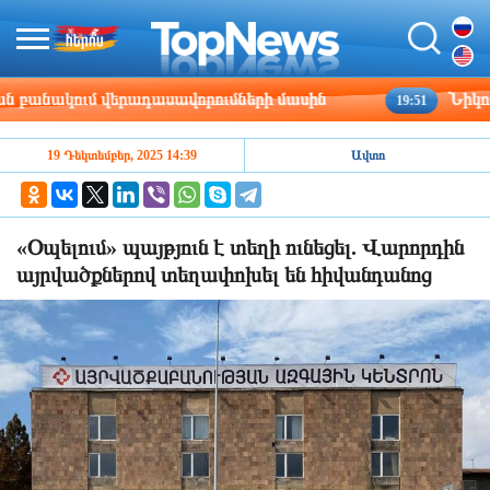
անակում վերադասավորումների մասին
Նիկոլայ 
19:51
19 Դեկտեմբեր, 2025 14:39
Ավտո
«Օպելում» պայթյուն է տեղի ունեցել. Վարորդին
այրվածքներով տեղափոխել են հիվանդանոց