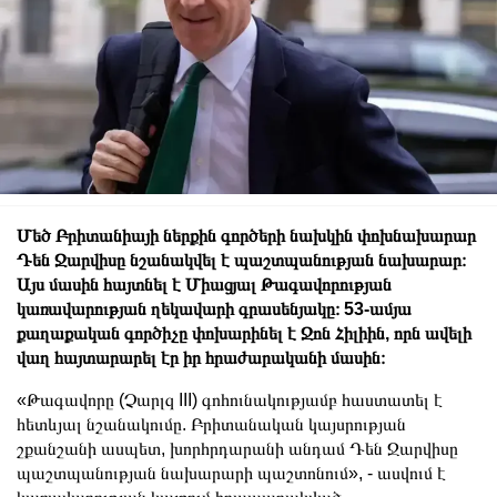
Մեծ Բրիտանիայի ներքին գործերի նախկին փոխնախարար
Դեն Ջարվիսը նշանակվել է պաշտպանության նախարար։
Այս մասին հայտնել է Միացյալ Թագավորության
կառավարության ղեկավարի գրասենյակը։ 53-ամյա
քաղաքական գործիչը փոխարինել է Ջոն Հիլիին, որն ավելի
վաղ հայտարարել էր իր հրաժարականի մասին։
«Թագավորը (Չարլզ III) գոհունակությամբ հաստատել է
հետևյալ նշանակումը. Բրիտանական կայսրության
շքանշանի ասպետ, խորհրդարանի անդամ Դեն Ջարվիսը
պաշտպանության նախարարի պաշտոնում», - ասվում է