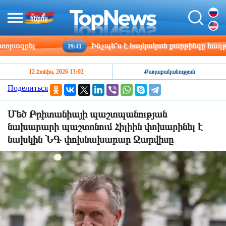
ագրել
Ինչպե՞ս է հայկական քարթինգը հաղթահար
19:41
12 Հունիս, 2026 13:02
Քաղաքականություն
Поделиться
Մեծ Բրիտանիայի պաշտպանության
նախարարի պաշտոնում Հիլիին փոխարինել է
նախկին ՆԳ փոխնախարար Ջարվիսը