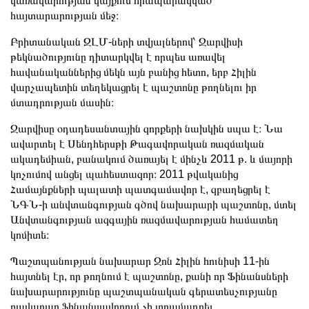
կառավարության կայքում հրապարակված
հայտարարության մեջ։
Բրիտանական ԶԼՄ-ների տվյալներով՝ Ջարվիսի
թեկնածությունը դիտարկվել է որպես առավել
հավանականներից մեկն այն բանից հետո, երբ Հիլին
վարչապետին տեղեկացրել է պաշտոնը թողնելու իր
մտադրության մասին։
Ջարվիսը օդադեսանտային զորքերի նախկին սպա է։ Նա
ավարտել է Սենդհերսթի Թագավորական ռազմական
ակադեմիան, բանակում ծառայել է մինչև 2011 թ. և մայորի
կոչումով անցել պահեստազոր։ 2011 թվականից
Համայնքների պալատի պատգամավոր է, զբաղեցրել է
ՆԳՆ-ի անվտանգության գծով նախարարի պաշտոնը, մտել
Անվտանգության ազգային ռազմավարության համատեղ
կոմիտե։
Պաշտպանության նախարար Ջոն Հիլին հունիսի 11-ին
հայտնել էր, որ թողնում է պաշտոնը, քանի որ Ֆինանսների
նախարարությունը պաշտպանական գերատեսչությանը
բավարար ֆինանսավորում չի տրամադրել