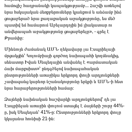
համոզիչ հաղթանակի կապակցությամբ... Հաշվի առնելով
նրա հսկայական ձեռքբերումները կյանքում և անձամբ ինձ
ցուցաբերած նրա քաղաքական աջակցությունը, ես մեծ
պատիվ եմ համարում Աբելարդոյին իմ լիակատար ու
անվերապահ աջակցությունը ցուցաբերելը», - գրել է
Թրամփը։
Միևնույն ժամանակ ԱՄՆ ղեկավարը լա Էսպրիելայի
մրցակցին՝ Կոլումբիայի գործող նախագահի կողմնակից,
սենատոր Իվան Սեպեդային անվանել է «արմատական ​​
ձախ մարքսիստ»՝ ընդգծելով նախագահական
ընտրությունների առաջիկա երկրորդ փուլի արդյունքների
չափազանց կարևոր նշանակությունը երկրի և ԱՄՆ-ի հետ
նրա հարաբերությունների համար։
Ձայների նախնական հաշվարկի արդյունքներով՝ դե լա
Էսպրիելան առաջին փուլում ստացել է ձայների շուրջ 44%-
ը, իսկ Սեպեդան՝ 41%-ը։ Ընտրությունների երկրորդ փուլը
կկայանա հունիսի 21-ին։