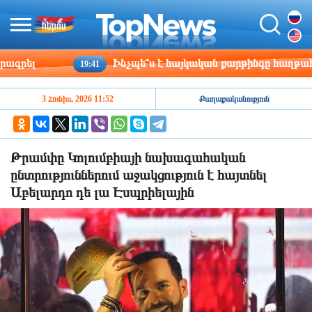
ել
Ինչպե՞ս է հայկական քարթինգը հաղթահարում
19:41
3 Հունիս, 2026 11:52
Քաղաքականություն
Թրամփը Կոլումբիայի նախագահական
ընտրություններում աջակցություն է հայտնել
Աբելարդո դե լա Էսպրիելային