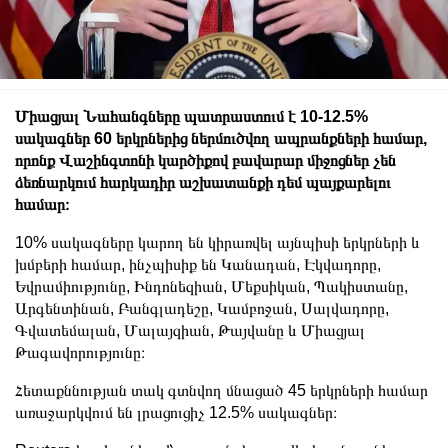
Միացյալ Նահանգները պատրաստում է 10-12.5% ​​
սակագներ 60 երկրներից ներմուծվող ապրանքների համար,
որոնք Վաշինգտոնի կարծիքով բավարար միջոցներ չեն
ձեռնարկում հարկադիր աշխատանքի դեմ պայքարելու
համար։
10% սակագները կարող են կիրառվել այնպիսի երկրների և
խմբերի համար, ինչպիսիք են Կանադան, Էկվադորը,
Եվրամիությունը, Ինդոնեզիան, Մեքսիկան, Պակիստանը,
Արգենտինան, Բանգլադեշը, Կամբոջան, Սալվադորը,
Գվատեմալան, Մալայզիան, Թայվանը և Միացյալ
Թագավորությունը։
Հետաքննության տակ գտնվող մնացած 45 երկրների համար
առաջարկվում են լրացուցիչ 12.5% ​​սակագներ։