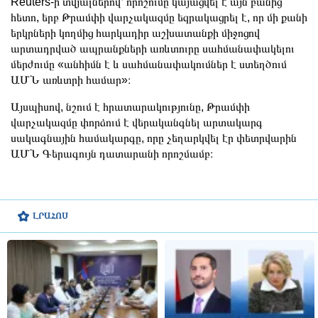
Reuters-ի տվյալներով՝ որոշումը կայացվել է այն բանից
հետո, երբ Թրամփի վարչակազմը եզրակացրել է, որ մի քանի
երկրների կողմից հարկադիր աշխատանքի միջոցով
արտադրված ապրանքների առևտուրը սահմանափակելու
մերժումը «անհիմն է և սահմանափակումներ է ստեղծում
ԱՄՆ առևտրի համար»։
Այսպիսով, նշում է հրատարակությունը, Թրամփի
վարչակազմը փորձում է վերականգնել արտակարգ
սակագնային համակարգը, որը չեղարկվել էր փետրվարին
ԱՄՆ Գերագույն դատարանի որոշմամբ։
ԼՐԱՀՈՍ