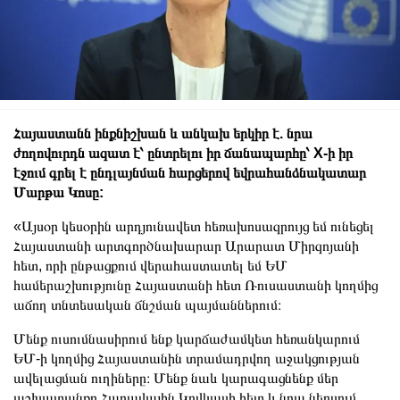
Հայաստանն ինքնիշխան և անկախ երկիր է. նրա
ժողովուրդն ազատ է՝ ընտրելու իր ճանապարհը՝ X-ի իր
էջում գրել է ընդլայնման հարցերով եվրահանձնակատար
Մարթա Կոսը:
«Այսօր կեսօրին արդյունավետ հեռախոսազրույց եմ ունեցել
Հայաստանի արտգործնախարար Արարատ Միրզոյանի
հետ, որի ընթացքում վերահաստատել եմ ԵՄ
համերաշխությունը Հայաստանի հետ Ռուսաստանի կողմից
աճող տնտեսական ճնշման պայմաններում։
Մենք ուսումնասիրում ենք կարճաժամկետ հեռանկարում
ԵՄ-ի կողմից Հայաստանին տրամադրվող աջակցության
ավելացման ուղիները։ Մենք նաև կարագացնենք մեր
աշխատանքը Հարավային Կովկասի հետ և նրա ներսում