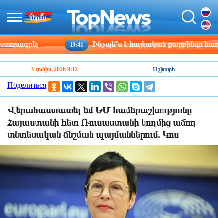
րագրել
Ինչպե՞ս է հայկական քարթինգը հաղթահա
19:41
3 Հունիս, 2026 9:12
Աշխարհ
Поделиться
Վերահաստատել եմ ԵՄ համերաշխությունը
Հայաստանի հետ Ռուսաստանի կողմից աճող
տնտեսական ճնշման պայմաններում. Կոս