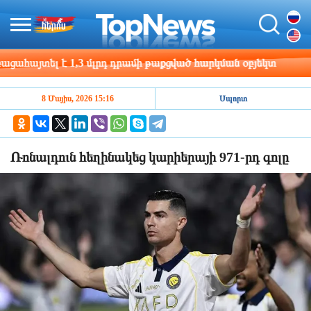
հայտել է 1,3 մլրդ դրամի թաքցված հարկման օբյեկտ
12
8 Մայիս, 2026 15:16
Սպորտ
Ռոնալդուն հեղինակեց կարիերայի 971-րդ գոլը