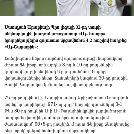
Սաուդյան Արաբիայի Պրո լիգայի 32-րդ տուրի
մեկնարկային խաղում առաջատար «Ալ-Նասրը»
հյուրընկալվելիս գոլառատ մրցավեճում 4-2 հաշվով հաղթեց
«Ալ-Շաբաբին»։
Հանդիպման հերոս դարձավ պորտուգալացի հարձակվող
Ժոաու Ֆելիքսը, որն արդեն 3-րդ և 10-րդ րոպեներին
դարձավ դուբլի հեղինակ Աբդուլրահման Ղարեբի
փոխանցումներից հետո։ Տանտերերի կազմում 30-րդ րոպեին
Յանիկ Կարասկոն կրճատեց հաշվի տարբերությունը։
75-րդ րոպեին «Ալ-Նասրի» ավագ Կրիշտիանու Ռոնալդուն
խփեց իր կարիերայի 971-րդ գոլը՝ հաշիվը դարձնելով 3-1։
Թեև 80-րդ րոպեին Ալի Ալ-Բուլայհին կրկին լարվածություն
հաղորդեց խաղին, սակայն մրցավարի ավելացված
ժամանակում՝ 90+8-րդ րոպեին, Ժոաու Ֆելիքսը ձևակերպեց
հեթ-տրիկ՝ դնելով հանդիպման վերջնակետը։