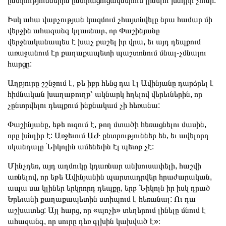
ընտրություններին ընտրացուցակներում լինելու խնդիր չունի:
Իսկ ահա վարչության կազմում չհայտնվելը նրա համար մի
վերջին ահազանգ կդառնար, որ Փաշինյանը
վերջնականապես է խաչ քաշել իր վրա, եւ այդ դեպքում
առաջանում էր քաղաքապետի պաշտոնում մնալ-չմնալու
հարցը:
Աղբյուրը շշնջում է, թե իբր հենց դա էլ Ավինյանը դարձրել է
հիմնական խաղաթուղթ՝ ակնարկ հղելով վերեւներին, որ
չընտրվելու դեպքում ինքնակամ չի հեռանա:
Փաշինյանը, եթե ուզում է, թող մտածի հեռացնելու մասին,
որը խնդիր է: Առջեւում ԱԺ ընտրություններ են, եւ ավելորդ
սկանդալը Նիկոլին ամենեւին էլ պետք չէ:
Մինչդեռ, այդ աղմուկը կդառնար անխուսափելի, հաշվի
առնելով, որ եթե Ավինյանին պարտադրվեր հրաժարական,
ապա սա կլիներ երկրորդ դեպքը, երբ Նիկոլն իր իսկ դրած
Երեւանի քաղաքապետին ստիպում է հեռանալ: Ու դա
աշխատեց: Այլ հարց, որ «պոչի» տեղերում լինելը մնում է
ահազանգ, որ սուրը դեռ գլխին կախված է»։