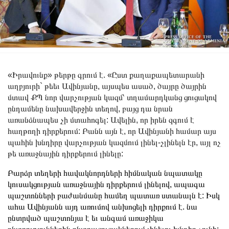
«Իրավունք» թերթը գրում է. «Ըստ քաղաքապետարանի
աղբյուրի` թեեւ Ավինյանը, այսպես ասած, ծայրը ծայրին
մտավ ՔՊ նոր վարչության կազմ՝ տղամարդկանց ցուցակով
ընդամենը նախավերջին տեղով, բայց դա նրան
առանձնապես չի մտահոգել: Ավելին, որ իրեն զգում է
հաղթողի դիրքերում: Բանն այն է, որ Ավինյանի համար այս
պահին խնդիրը վարչության կազմում լինել-չլինելն էր, այլ ոչ
թե առաջնային դիրքերում լինելը:
Բարձր տեղերի հավակնորդների հիմնական նպատակը
կուսակցության առաջնային դիրքերում լինելով, ապագա
պաշտոնների բաժանմանը համեղ պատառ ստանալն է: Իսկ
ահա Ավինյանն այդ առումով անխոցելի դիրքում է. նա
ընտրված պաշտոնյա է եւ անգամ առաջիկա