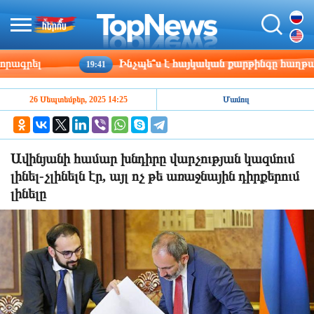
գրել
Ինչպե՞ս է հայկական քարթինգը հաղթահարո
19:41
26 Սեպտեմբեր, 2025 14:25
Մամուլ
Ավինյանի համար խնդիրը վարչության կազմում
լինել-չլինելն էր, այլ ոչ թե առաջնային դիրքերում
լինելը