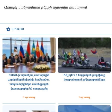
Առավել մանրամասն թերթի այսօրվա համարում
ԼՐԱՀՈՍ
ԵԱՏՄ-ի արտոնյալ առևտրային
Ինչպե՞ս է հայկական քարթինգը
գործընկերների թիվը կավելանա․
հաղթահարում դժվարությունները
անդամ երկրներն առանցքային
փաստաթղթեր են ստորագրել
1 օր առաջ
1 օր առաջ