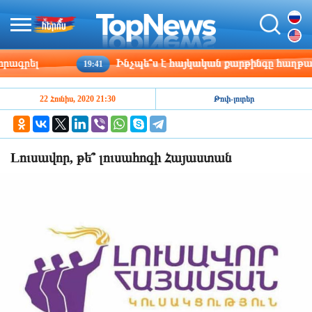
գրել
Ինչպե՞ս է հայկական քարթինգը հաղթահարո
19:41
22 Հունիս, 2020 21:30
Թոփ-լուրեր
Lուսավոր, թե՞ լուսահոգի Հայաստան