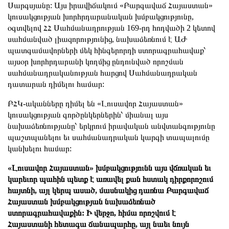
Սարգսյանը: Այս իրավիճակում «Բարգավաճ Հայաստան»
կուսակցության խորհրդարանական խմբակցությունը,
օգտվելով ՀՀ Սահմանադրության 169-րդ հոդվածի 2 կետով
սահմանված լիազորությունից, նախաձեռնում է ԱԺ
պատգամավորների մեկ հինգերորդի ստորագրահավաք՝
այսօր խորհրդարանի կողմից ընդունված որոշման
սահմանադրականության հարցով Սահմանադրական
դատարան դիմելու համար:
ԲՀԿ-ականները դիմել են «Լուսավոր Հայաստան»
կուսակցության գործընկերներին՝ միանալ այս
նախաձեռնությանը՝ երկրում իրավական անվտանգությունը
պաշտպանելու եւ սահմանադրական կարգի տապալումը
կանխելու համար:
«Լուսավոր Հայաստան» խմբակցությունն այս վճռական եւ
կարեւոր պահին պետք է առավել քան հստակ դիրքորոշում
հայտնի, այլ կերպ ասած, մասնակից դառնա Բարգավաճ
Հայաստան խմբակցության նախաձեռնած
ստորագրահավաքին: Ի վերջո, հիմա որոշվում է
Հայաստանի հետագա ճանապարհը, այլ նաեւ նույն