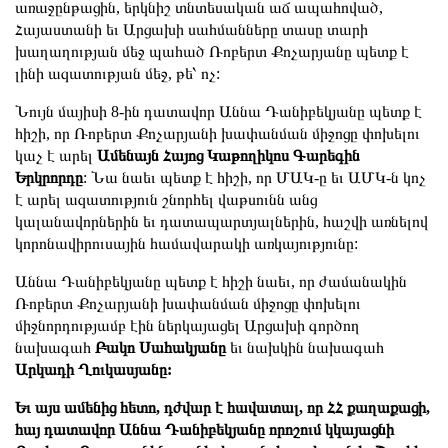
առաջընթացին, երկնիշ տնտեսական աճ ապահոված,
Հայաստանի եւ Արցախի սահմանները տասը տարի
խաղաղության մեջ պահած Ռոբերտ Քոչարյանը պետք է
լինի ազատության մեջ, թե՝ ոչ:
Նույն մայիսի 8-ին դատավոր Աննա Դանիբեկյանը պետք է
հիշի, որ Ռոբերտ Քոչարյանի խափանման միջոցը փոխելու
կաչ է արել
Ամենայն Հայոց Կաթողիկոս Գարեգին
Երկրորդը
: Նա նաեւ պետք է հիշի, որ ՄԱԿ-ը եւ ԱՄԿ-ն կոչ
է արել ազատություն շնորհել վաթսունն անց
կալանավորներին եւ դատապարտյալներին, հաշվի առնելով
կորոնավիրուսային համավարակի առկայությունը:
Աննա Դանիբեկյանը պետք է հիշի նաեւ, որ ժամանակին
Ռոբերտ Քոչարյանի խափանման միջոցը փոխելու
միջնորդությամբ էին ներկայացել Արցախի գործող
նախագահ
Բակո Սահակյանը
եւ նախկին նախագահ
Արկադի Ղուկասյանը:
Եւ այս ամենից հետո, դժվար է հավատալ, որ ՀՀ քաղաքացի,
հայ դատավոր Աննա Դանիբեկյանը որոշում կկայացնի