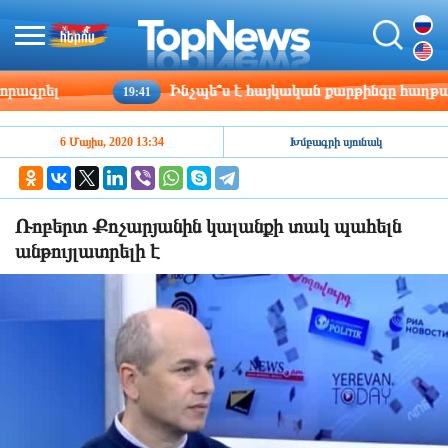
րել
Ինչպե՞ս է հայկական քարթինգը հաղթահարու
19:41
6 Մայիս, 2020 13:34
Խմբագրի սյունակ
Ռոբերտ Քոչարյանին կալանքի տակ պահելն
անթույլատրելի է