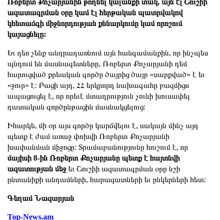
Ռոբերտ Քոչարյանին թողնել կալանքի տակ, այն էլ Շուշիի
ազատագրման օրը կամ էլ հերթական պատրվակով
կհետաձգի միջնորդության քննարկումը կամ որոշում
կայացնելը:
Եւ դեռ չենք անդրադառնում այն հանգամանքին, որ ինչպես
պնդում են մասնագետները, Ռոբերտ Քոչարյանի դեմ
հարուցված քրեական գործը ծայրից ծայր «սարքված» է եւ
«ջուր» է: Բացի այդ, ՀՀ երկրորդ նախագահը բազմիցս
ապացուցել է, որ որեւէ մտադրություն չունի խուսափել
դատական գործընթացին մասնակցելուց:
Իհարկե, մի օր այս գործը կարճվելու է, սակայն մինչ այդ
պետք է ժամ առաջ փոխվի Ռոբերտ Քոչարյանի
խափանման միջոցը: Տրամաբանությունը հուշում է, որ
մայիսի 8-ին Ռոբերտ Քոչարյանը պետք է հայտնվի
ազատության մեջ
եւ Շուշիի ազատագրման օրը նշի
ընտանիքի անդամների, հարազատների եւ ընկերների հետ:
Գեղամ Նազարյան
Top-News.am